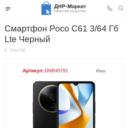
Смартфон Poco C61 3/64 Гб
Lte Черный
Poco C61
Артикул:
DNR45791
Poco