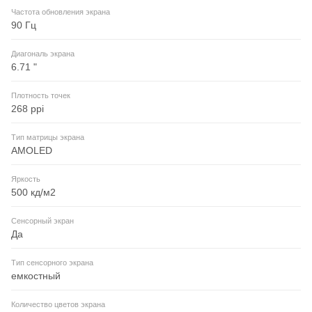
Частота обновления экрана
90 Гц
Диагональ экрана
6.71 "
Плотность точек
268 ppi
Тип матрицы экрана
AMOLED
Яркость
500 кд/м2
Сенсорный экран
Да
Тип сенсорного экрана
емкостный
Количество цветов экрана