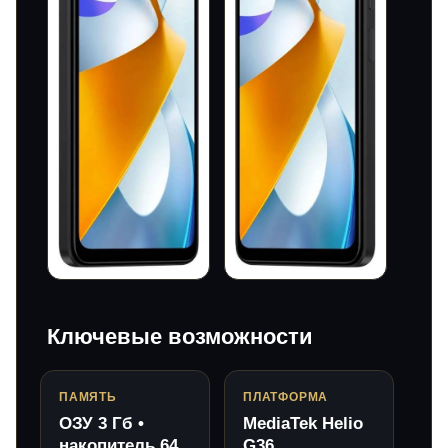
Ключевые возможности
ПАМЯТЬ
ПЛАТФОРМА
ОЗУ 3 Гб •
MediaTek Helio
накопитель 64
G36