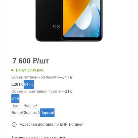
7 600
₽
/шт
Бонус 2000 руб.
Объем встроенной памяти
—
64 Гб
128 Гб
64 Гб
Объем оперативной памяти
—
3 Гб
3 Гб
Цвет
—
Черный
Белый
Зелёный
Черный
Адресная доставка по ДНР 1-7 дней
Технические характеристики