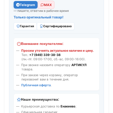
Telegram
МАХ
— пишите, ответим в рабочее время
Только оригинальный товар!
Гарантия
Сертифицировано
Внимание покупателям:
Просим уточнять актуальное наличие и цену.
Тел.:
+7 (949) 339-38-38
(пн.-пт. 09:00-17:00, сб.-вс. 09:00-16:00).
При звонке назовите оператору
АРТИКУЛ
товара.
При заказе через корзину, оператор
перезвонит вам в течение дня.
Публичная оферта
.
Наши преимущества:
Курьерская доставка по
Енакиево
;
Официальная гарантия;