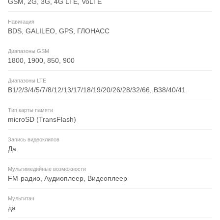
GSM, 2G, 3G, 4G LTE, VoLTE
Навигация
BDS, GALILEO, GPS, ГЛОНАСС
Диапазоны GSM
1800, 1900, 850, 900
Диапазоны LTE
B1/2/3/4/5/7/8/12/13/17/18/19/20/26/28/32/66, B38/40/41
Тип карты памяти
microSD (TransFlash)
Запись видеоклипов
Да
Мультимедийные возможности
FM-радио, Аудиоплеер, Видеоплеер
Мультитач
да