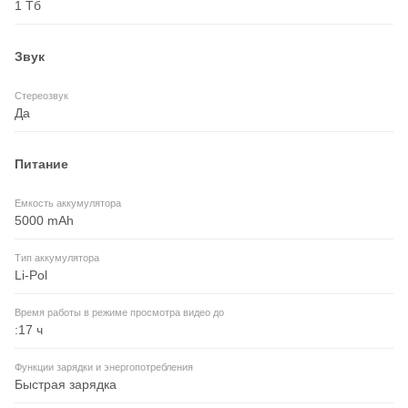
1 Тб
Звук
Стереозвук
Да
Питание
Емкость аккумулятора
5000 mAh
Тип аккумулятора
Li-Pol
Время работы в режиме просмотра видео до
:17 ч
Функции зарядки и энергопотребления
Быстрая зарядка