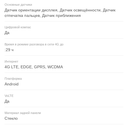
Основные датчики
Датчик ориентации дисплея, Датчик освещённости, Датчик
отпечатка пальцев, Датчик приближения
Цифровой компас
Да
Время в режиме разговора в сети 4G до
:29 ч
Интернет
4G LTE, EDGE, GPRS, WCDMA
Платформа
Android
VoLTE
Да
Материал задней панели
Стекло