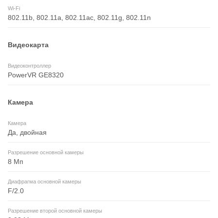
Wi-Fi
802.11b, 802.11a, 802.11ac, 802.11g, 802.11n
Видеокарта
Видеоконтроллер
PowerVR GE8320
Камера
Камера
Да, двойная
Разрешение основной камеры
8 Мп
Диафрагма основной камеры
F/2.0
Разрешение второй основной камеры