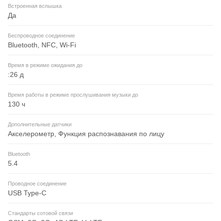
Встроенная вспышка
Да
Беспроводное соединение
Bluetooth, NFC, Wi-Fi
Время в режиме ожидания до
:26 д
Время работы в режиме прослушивания музыки до
130 ч
Дополнительные датчики
Акселерометр, Функция распознавания по лицу
Bluetooth
5.4
Проводное соединение
USB Type-C
Стандарты сотовой связи