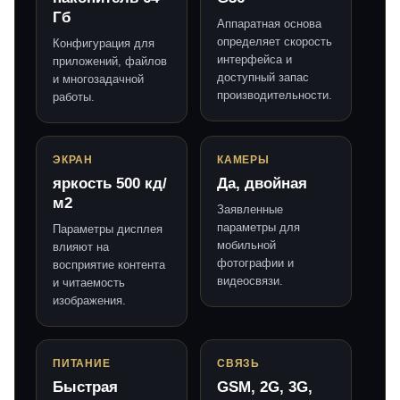
Гб
Аппаратная основа
определяет скорость
Конфигурация для
интерфейса и
приложений, файлов
доступный запас
и многозадачной
производительности.
работы.
ЭКРАН
КАМЕРЫ
яркость 500 кд/
Да, двойная
м2
Заявленные
параметры для
Параметры дисплея
мобильной
влияют на
фотографии и
восприятие контента
видеосвязи.
и читаемость
изображения.
ПИТАНИЕ
СВЯЗЬ
Быстрая
GSM, 2G, 3G,