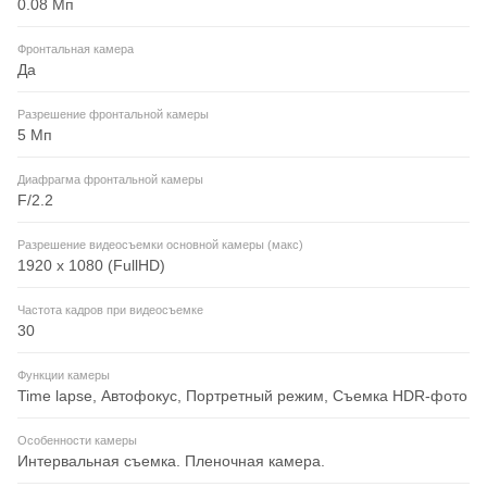
0.08 Мп
Фронтальная камера
Да
Разрешение фронтальной камеры
5 Мп
Диафрагма фронтальной камеры
F/2.2
Разрешение видеосъемки основной камеры (макс)
1920 x 1080 (FullHD)
Частота кадров при видеосъемке
30
Функции камеры
Time lapse, Автофокус, Портретный режим, Съемка HDR-фото
Особенности камеры
Интервальная съемка. Пленочная камера.