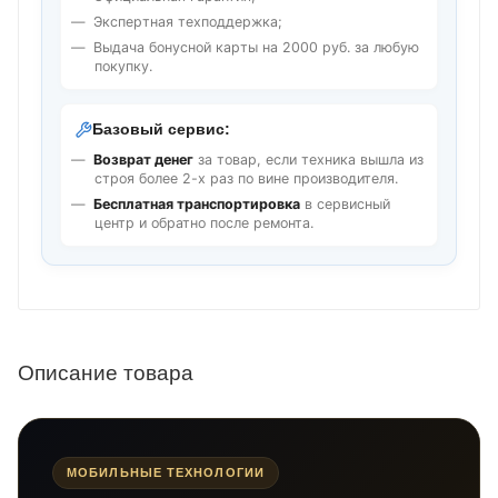
Экспертная техподдержка;
Выдача бонусной карты на 2000 руб. за любую
покупку.
Базовый сервис:
Возврат денег
за товар, если техника вышла из
строя более 2-х раз по вине производителя.
Бесплатная транспортировка
в сервисный
центр и обратно после ремонта.
Описание товара
МОБИЛЬНЫЕ ТЕХНОЛОГИИ