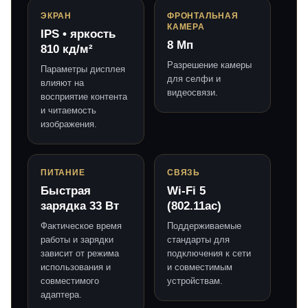
ЭКРАН
ФРОНТАЛЬНАЯ
КАМЕРА
IPS • яркость
8 Мп
810 кд/м²
Разрешение камеры
Параметры дисплея
для селфи и
влияют на
видеосвязи.
восприятие контента
и читаемость
изображения.
ПИТАНИЕ
СВЯЗЬ
Быстрая
Wi-Fi 5
зарядка 33 Вт
(802.11ac)
Фактическое время
Поддерживаемые
работы и зарядки
стандарты для
зависит от режима
подключения к сети
использования и
и совместимым
совместимого
устройствам.
адаптера.