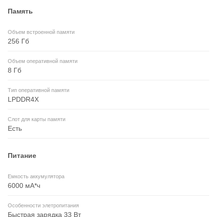
Память
Объем встроенной памяти
256 Гб
Объем оперативной памяти
8 Гб
Тип оперативной памяти
LPDDR4X
Слот для карты памяти
Есть
Питание
Емкость аккумулятора
6000 мА*ч
Особенности элетропитания
Быстрая зарядка 33 Вт