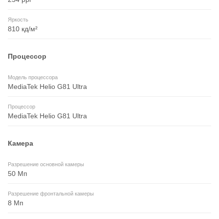
Яркость
810 кд/м²
Процессор
Модель процессора
MediaTek Helio G81 Ultra
Процессор
MediaTek Helio G81 Ultra
Камера
Разрешение основной камеры
50 Мп
Разрешение фронтальной камеры
8 Мп