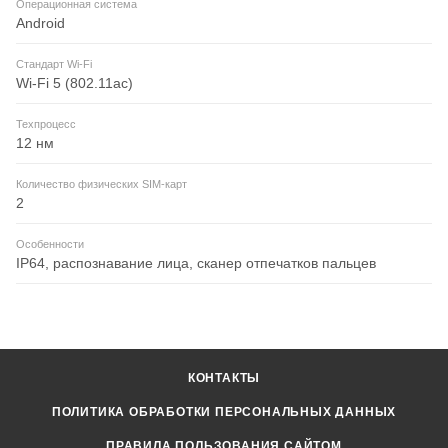
Операционная система
Android
Стандарт Wi-Fi
Wi-Fi 5 (802.11ac)
Техпроцесс
12 нм
Количество физических SIM-карт
2
Особенности
IP64, распознавание лица, сканер отпечатков пальцев
КОНТАКТЫ
ПОЛИТИКА ОБРАБОТКИ ПЕРСОНАЛЬНЫХ ДАННЫХ
ПРАВИЛА ПОЛЬЗОВАНИЯ САЙТОМ