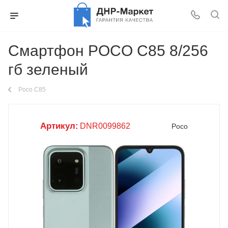
Смартфон POCO C85 8/256
гб зеленый
Poco C85
Артикул:
DNR0099862
Poco