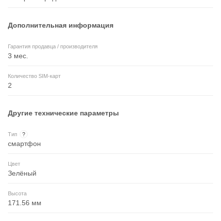
Дополнительная информация
Гарантия продавца / производителя
3 мес.
Количество SIM-карт
2
Другие технические параметры
Тип
?
смартфон
Цвет
Зелёный
Высота
171.56 мм