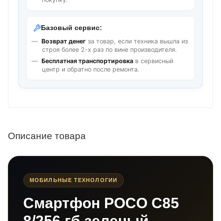
Базовый сервис:
Возврат денег
за товар, если техника вышла из
строя более 2-х раз по вине производителя.
Бесплатная транспортировка
в сервисный
центр и обратно после ремонта.
Описание товара
МОБИЛЬНЫЕ ТЕХНОЛОГИИ
Смартфон POCO C85
8/256 гб зеленый