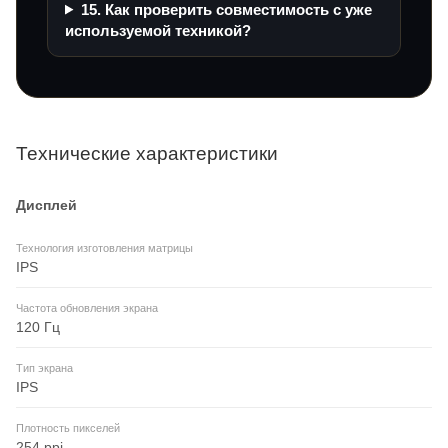
15. Как проверить совместимость с уже
используемой техникой?
Технические характеристики
Дисплей
Технология изготовления матрицы
IPS
Частота обновления экрана
120 Гц
Тип экрана
IPS
Плотность пикселей
254 ppi