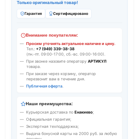
Только оригинальный товар!
Гарантия
Сертифицировано
Внимание покупателям:
Просим уточнять актуальное наличие и цену.
Тел.:
+7 (949) 339-38-38
(пн.-пт. 09:00-17:00, сб.-вс. 09:00-16:00).
При звонке назовите оператору
АРТИКУЛ
товара.
При заказе через корзину, оператор
перезвонит вам в течение дня.
Публичная оферта
.
Наши преимущества:
Курьерская доставка по
Енакиево
;
Официальная гарантия;
Экспертная техподдержка;
Выдача бонусной карты на 2000 руб. за любую
покупку.