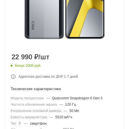
22 990
₽
/шт
Бонус 2000 руб.
Адресная доставка по ДНР 1-7 дней
Технические характеристики
Модель процессора
—
Qualcomm Snapdragon 6 Gen 3
Частота обновления экрана
—
120 Гц
Разрешение основной камеры
—
50 Мп
Емкость аккумулятора
—
5520 мА*ч
Тип
—
смартфон
?