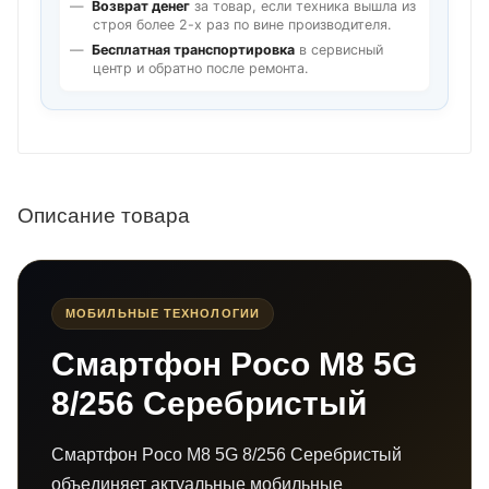
Возврат денег
за товар, если техника вышла из
строя более 2-х раз по вине производителя.
Бесплатная транспортировка
в сервисный
центр и обратно после ремонта.
Описание товара
МОБИЛЬНЫЕ ТЕХНОЛОГИИ
Смартфон Poco M8 5G
8/256 Серебристый
Смартфон Poco M8 5G 8/256 Серебристый
объединяет актуальные мобильные