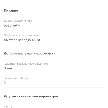
Питание
Емкость аккумулятора
5520 мА*ч
Особенности элетропитания
Быстрая зарядка 45 Вт
Дополнительная информация
Гарантия продавца / производителя
3 мес.
Количество SIM-карт
2
Другие технические параметры
Тип
?