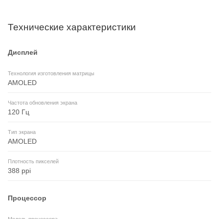
Технические характеристики
Дисплей
Технология изготовления матрицы
AMOLED
Частота обновления экрана
120 Гц
Тип экрана
AMOLED
Плотность пикселей
388 ppi
Процессор
Модель процессора