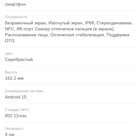
смартфон
/Особенности
Безрамочный экран, Изогнутый экран, IP68, Стереодинамики,
NFC, ИК-порт, Сканер отпечатков пальцев (в экране),
Распознавание лица, Оптическая стабилизация, Поддержка
OTG
Цвет
Серебристый
Высота
162.2 мм
Операционная система
Android 15
Стандарт Wi-Fi
802.11n/ac
Техпроцесс
4 нм