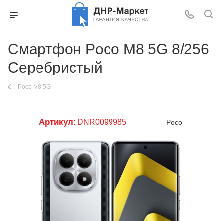
Смартфон Poco M8 5G 8/256
Серебристый
Poco M8 5G
Артикул:
DNR0099985
Poco