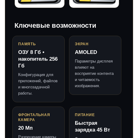
Ключевые возможности
ПАМЯТЬ
ЭКРАН
ОЗУ 8 Гб •
AMOLED
накопитель 256
Параметры дисплея
Гб
влияют на
восприятие контента
Конфигурация для
и читаемость
приложений, файлов
изображения.
и многозадачной
работы.
ФРОНТАЛЬНАЯ
ПИТАНИЕ
КАМЕРА
Быстрая
20 Мп
зарядка 45 Вт
Разрешение камеры