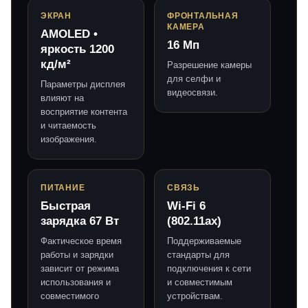
ЭКРАН
ФРОНТАЛЬНАЯ
КАМЕРА
AMOLED •
16 Мп
яркость 1200
кд/м²
Разрешение камеры
для селфи и
Параметры дисплея
видеосвязи.
влияют на
восприятие контента
и читаемость
изображения.
ПИТАНИЕ
СВЯЗЬ
Быстрая
Wi-Fi 6
зарядка 67 Вт
(802.11ax)
Фактическое время
Поддерживаемые
работы и зарядки
стандарты для
зависит от режима
подключения к сети
использования и
и совместимым
совместимого
устройствам.