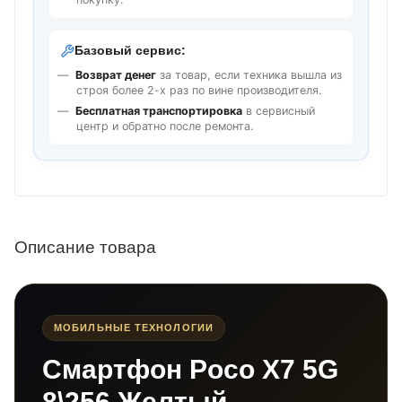
Базовый сервис:
Возврат денег
за товар, если техника вышла из
строя более 2-х раз по вине производителя.
Бесплатная транспортировка
в сервисный
центр и обратно после ремонта.
Описание товара
МОБИЛЬНЫЕ ТЕХНОЛОГИИ
Смартфон Poco X7 5G
8\256 Желтый