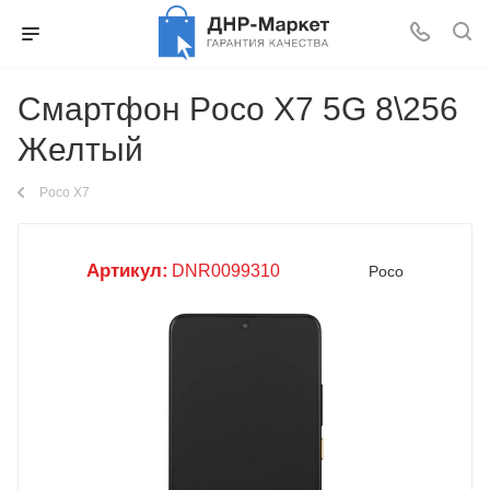
Смартфон Poco X7 5G 8\256
Желтый
Poco X7
Артикул:
DNR0099310
Poco