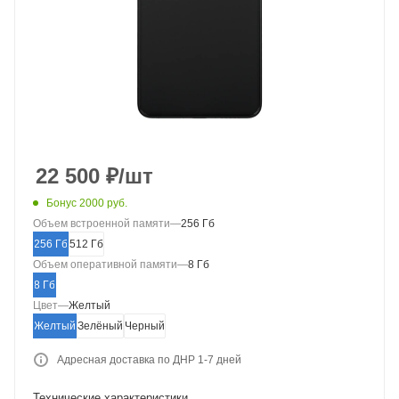
22 500
₽
/шт
Бонус 2000 руб.
Объем встроенной памяти
—
256 Гб
256 Гб
512 Гб
Объем оперативной памяти
—
8 Гб
8 Гб
Цвет
—
Желтый
Желтый
Зелёный
Черный
Адресная доставка по ДНР 1-7 дней
Технические характеристики