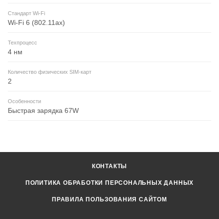
Стандарт Wi-Fi
Wi-Fi 6 (802.11ax)
Техпроцесс
4 нм
Количество физических SIM-карт
2
Особенности
Быстрая зарядка 67W
КОНТАКТЫ
ПОЛИТИКА ОБРАБОТКИ ПЕРСОНАЛЬНЫХ ДАННЫХ
ПРАВИЛА ПОЛЬЗОВАНИЯ САЙТОМ