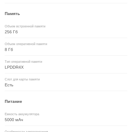
Память
Объем встроенной памяти
256 Гб
Объем оперативной памяти
8 Гб
Тип оперативной памяти
LPDDR4X
Слот для карты памяти
Есть
Питание
Емкость аккумулятора
5000 мАч
Особенности элетропитания