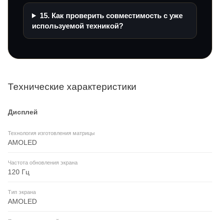
15. Как проверить совместимость с уже
используемой техникой?
Технические характеристики
Дисплей
Технология изготовления матрицы
AMOLED
Частота обновления экрана
120 Гц
Тип экрана
AMOLED