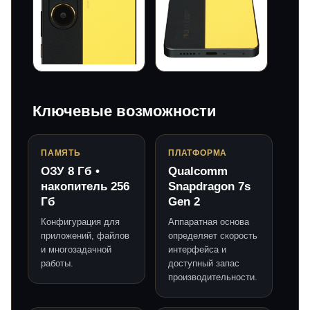
Ключевые возможности
ПАМЯТЬ
ПЛАТФОРМА
ОЗУ 8 Гб •
Qualcomm
накопитель 256
Snapdragon 7s
Гб
Gen 2
Конфигурация для
Аппаратная основа
приложений, файлов
определяет скорость
и многозадачной
интерфейса и
работы.
доступный запас
производительности.