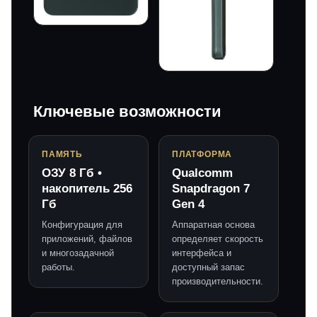
Ключевые возможности
ПАМЯТЬ
ПЛАТФОРМА
ОЗУ 8 Гб •
Qualcomm
накопитель 256
Snapdragon 7
Гб
Gen 4
Конфигурация для
Аппаратная основа
приложений, файлов
определяет скорость
и многозадачной
интерфейса и
работы.
доступный запас
производительности.