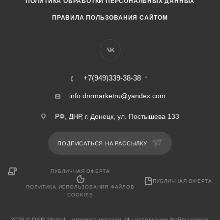
ПОЛИТИКА ОБРАБОТКИ ПЕРСОНАЛЬНЫХ ДАННЫХ
ПРАВИЛА ПОЛЬЗОВАНИЯ САЙТОМ
+7(949)339-38-38
info.dnrmarketru@yandex.com
РФ, ДНР, г. Донецк, ул. Постышева 133
ПОДПИСАТЬСЯ НА РАССЫЛКУ
ПУБЛИЧНАЯ ОФЕРТА
ПУБЛИЧНАЯ ОФЕРТА
ПОЛИТИКА ИСПОЛЬЗОВАНИЯ ФАЙЛОВ
COOKIES