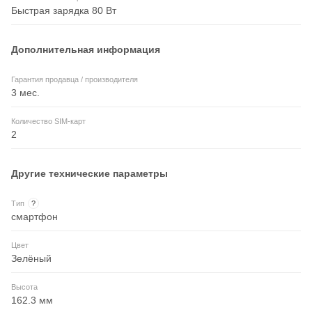
Быстрая зарядка 80 Вт
Дополнительная информация
Гарантия продавца / производителя
3 мес.
Количество SIM-карт
2
Другие технические параметры
Тип
?
смартфон
Цвет
Зелёный
Высота
162.3 мм