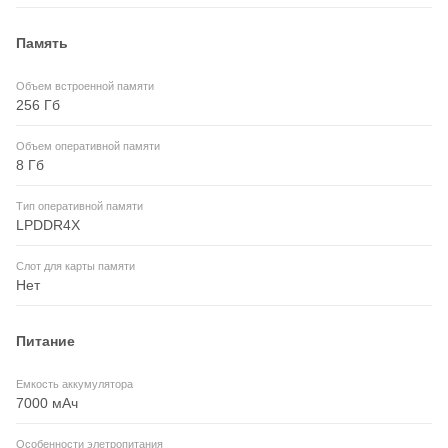
Память
Объем встроенной памяти
256 Гб
Объем оперативной памяти
8 Гб
Тип оперативной памяти
LPDDR4X
Слот для карты памяти
Нет
Питание
Емкость аккумулятора
7000 мАч
Особенности элетропитания