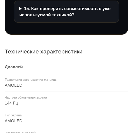
15. Как проверить совместимость с уже
используемой техникой?
Технические характеристики
Дисплей
Технология изготовления матрицы
AMOLED
Частота обновления экрана
144 Гц
Тип экрана
AMOLED