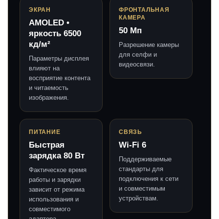
ЭКРАН
ФРОНТАЛЬНАЯ
КАМЕРА
AMOLED •
50 Мп
яркость 6500
кд/м²
Разрешение камеры
для селфи и
Параметры дисплея
видеосвязи.
влияют на
восприятие контента
и читаемость
изображения.
ПИТАНИЕ
СВЯЗЬ
Быстрая
Wi-Fi 6
зарядка 80 Вт
Поддерживаемые
стандарты для
Фактическое время
подключения к сети
работы и зарядки
и совместимым
зависит от режима
устройствам.
использования и
совместимого
адаптера.