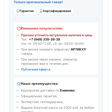
Только оригинальный товар!
Гарантия
Сертифицировано
Внимание покупателям:
Просим уточнять актуальное наличие и цену.
Тел.:
+7 (949) 339-38-38
(пн.-пт. 09:00-17:00, сб.-вс. 09:00-16:00).
При звонке назовите оператору
АРТИКУЛ
товара.
При заказе через корзину, оператор
перезвонит вам в течение дня.
Публичная оферта
.
Наши преимущества:
Курьерская доставка по
Енакиево
;
Официальная гарантия;
Экспертная техподдержка;
Выдача бонусной карты на 2000 руб. за любую
покупку.