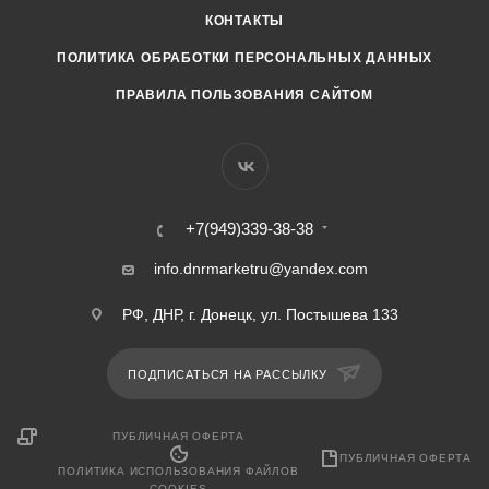
КОНТАКТЫ
ПОЛИТИКА ОБРАБОТКИ ПЕРСОНАЛЬНЫХ ДАННЫХ
ПРАВИЛА ПОЛЬЗОВАНИЯ САЙТОМ
+7(949)339-38-38
info.dnrmarketru@yandex.com
РФ, ДНР, г. Донецк, ул. Постышева 133
ПОДПИСАТЬСЯ НА РАССЫЛКУ
ПУБЛИЧНАЯ ОФЕРТА
ПУБЛИЧНАЯ ОФЕРТА
ПОЛИТИКА ИСПОЛЬЗОВАНИЯ ФАЙЛОВ
COOKIES