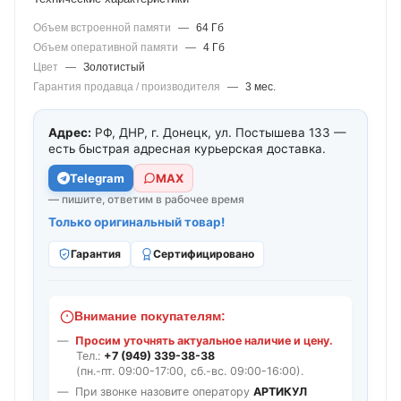
Объем встроенной памяти
—
64 Гб
Объем оперативной памяти
—
4 Гб
Цвет
—
Золотистый
Гарантия продавца / производителя
—
3 мес.
Адрес:
РФ, ДНР, г. Донецк, ул. Постышева 133 —
есть быстрая адресная курьерская доставка.
Telegram
МАХ
— пишите, ответим в рабочее время
Только оригинальный товар!
Гарантия
Сертифицировано
Внимание покупателям:
Просим уточнять актуальное наличие и цену.
Тел.:
+7 (949) 339-38-38
(пн.-пт. 09:00-17:00, сб.-вс. 09:00-16:00).
При звонке назовите оператору
АРТИКУЛ