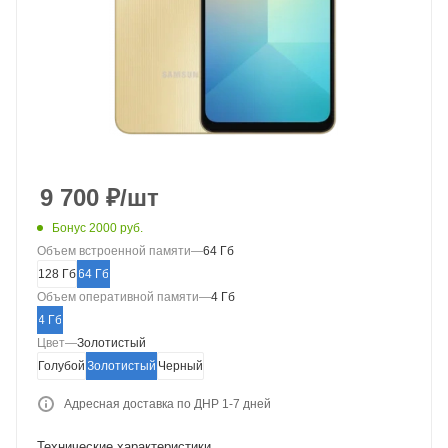
9 700
₽
/шт
Бонус 2000 руб.
Объем встроенной памяти
—
64 Гб
128 Гб
64 Гб
Объем оперативной памяти
—
4 Гб
4 Гб
Цвет
—
Золотистый
Голубой
Золотистый
Черный
Адресная доставка по ДНР 1-7 дней
Технические характеристики