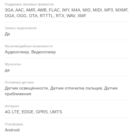
Поддержка звуковых форматов
3GA, AAC, AMR, AWB, FLAC, IMY, M4A, MID, MIDI, MP3, MXMF,
OGA, OGG, OTA, RTTTL, RTX, WAV, XMF
Запись видеоклипов
Да
Мультимедийные возможности
Аудиоплеер, Видеоплеер
Мультитач
да
Основные датчики
Датчик освещённости, Датчик отпечатка пальцев, Датчик
приближения
Интернет
4G LTE, EDGE, GPRS, UMTS
Платформа
Android