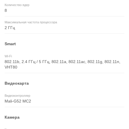
Количество ядер
8
Максимальная частота процессора
2 ГГц
Smart
Wi-Fi
802.11b, 2.4 ГГц / 5 ГГц, 802.11a, 802.11ac, 802.11g, 802.11n,
VHT80
Видеокарта
Видеоконтроллер
Mali-G52 MC2
Камера