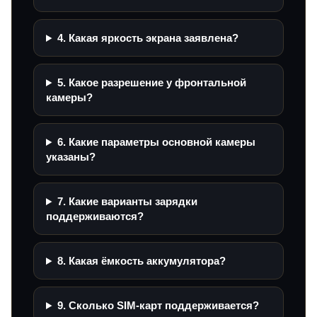
4. Какая яркость экрана заявлена?
5. Какое разрешение у фронтальной
камеры?
6. Какие параметры основной камеры
указаны?
7. Какие варианты зарядки
поддерживаются?
8. Какая ёмкость аккумулятора?
9. Сколько SIM-карт поддерживается?