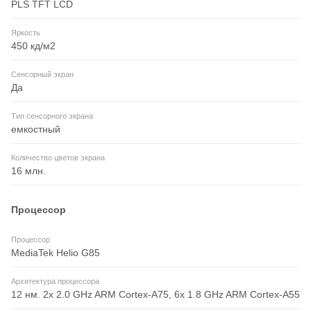
PLS TFT LCD
Яркость
450 кд/м2
Сенсорный экран
Да
Тип сенсорного экрана
емкостный
Количество цветов экрана
16 млн.
Процессор
Процессор
MediaTek Helio G85
Архитектура процессора
12 нм. 2x 2.0 GHz ARM Cortex-A75, 6x 1.8 GHz ARM Cortex-A55