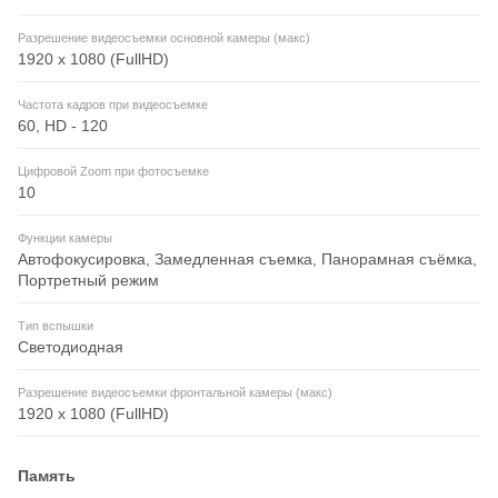
Разрешение видеосъемки основной камеры (макс)
1920 x 1080 (FullHD)
Частота кадров при видеосъемке
60, HD - 120
Цифровой Zoom при фотосъемке
10
Функции камеры
Автофокусировка, Замедленная съемка, Панорамная съёмка,
Портретный режим
Тип вспышки
Светодиодная
Разрешение видеосъемки фронтальной камеры (макс)
1920 x 1080 (FullHD)
Память