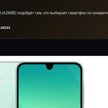
 (A266B) подойдёт тем, кто выбирает смартфон по конкрет
36534