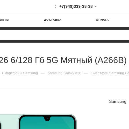
+7(949)339-38-38
ТАКТЫ
ДОСТАВКА
ОПЛАТА
6 6/128 Гб 5G Мятный (A266B)
—
—
Смартфоны Samsung
Samsung Galaxy A26
Смартфон Samsung Gal
Samsung