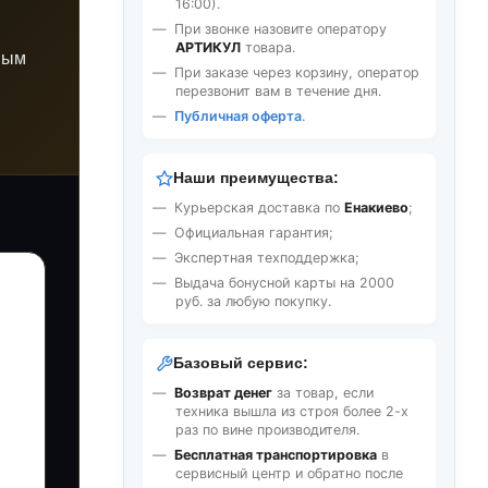
16:00).
При звонке назовите оператору
АРТИКУЛ
товара.
ным
При заказе через корзину, оператор
перезвонит вам в течение дня.
Публичная оферта
.
Наши преимущества:
Курьерская доставка по
Енакиево
;
Официальная гарантия;
Экспертная техподдержка;
Выдача бонусной карты на 2000
руб. за любую покупку.
Базовый сервис:
Возврат денег
за товар, если
техника вышла из строя более 2-х
раз по вине производителя.
Бесплатная транспортировка
в
сервисный центр и обратно после