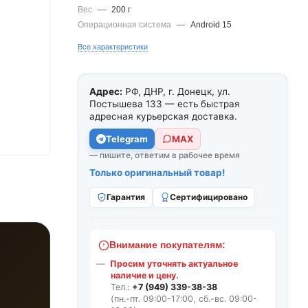
Вес
—
200 г
Операционная система
—
Android 15
Все характеристики
Адрес:
РФ, ДНР, г. Донецк, ул.
Постышева 133 — есть быстрая
адресная курьерская доставка.
Telegram
МАХ
— пишите, ответим в рабочее время
Только оригинальный товар!
Гарантия
Сертифицировано
Внимание покупателям:
Просим уточнять актуальное
наличие и цену.
Тел.:
+7 (949) 339-38-38
(пн.-пт. 09:00-17:00, сб.-вс. 09:00-