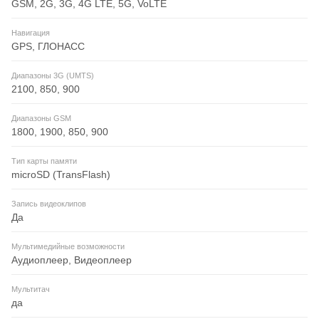
GSM, 2G, 3G, 4G LTE, 5G, VoLTE
Навигация
GPS, ГЛОНАСС
Диапазоны 3G (UMTS)
2100, 850, 900
Диапазоны GSM
1800, 1900, 850, 900
Тип карты памяти
microSD (TransFlash)
Запись видеоклипов
Да
Мультимедийные возможности
Аудиоплеер, Видеоплеер
Мультитач
да