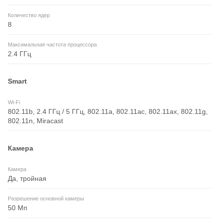
Количество ядер
8
Максимальная частота процессора
2.4 ГГц
Smart
Wi-Fi
802.11b, 2.4 ГГц / 5 ГГц, 802.11a, 802.11ac, 802.11ax, 802.11g,
802.11n, Miracast
Камера
Камера
Да, тройная
Разрешение основной камеры
50 Мп