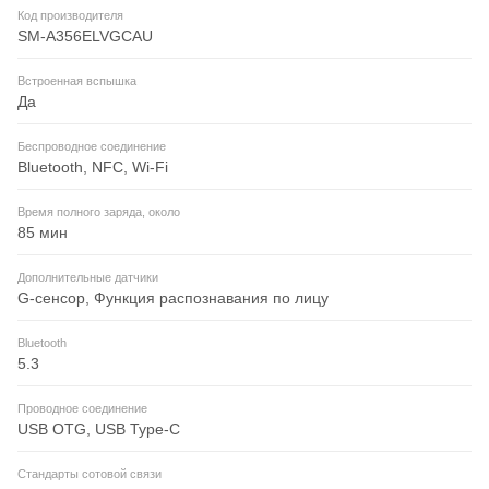
Код производителя
SM-A356ELVGCAU
Встроенная вспышка
Да
Беспроводное соединение
Bluetooth, NFC, Wi-Fi
Время полного заряда, около
85 мин
Дополнительные датчики
G-сенсор, Функция распознавания по лицу
Bluetooth
5.3
Проводное соединение
USB OTG, USB Type-C
Стандарты сотовой связи