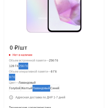
0
₽
/шт
Нет в наличии
Объем встроенной памяти
—
256 Гб
128 Гб
256 Гб
Объем оперативной памяти
—
8 Гб
8 Гб
Цвет
—
Лавандовый
Голубой
Желтый
Лавандовый
Синий
Адресная доставка по ДНР 1-7 дней
Технические характеристики