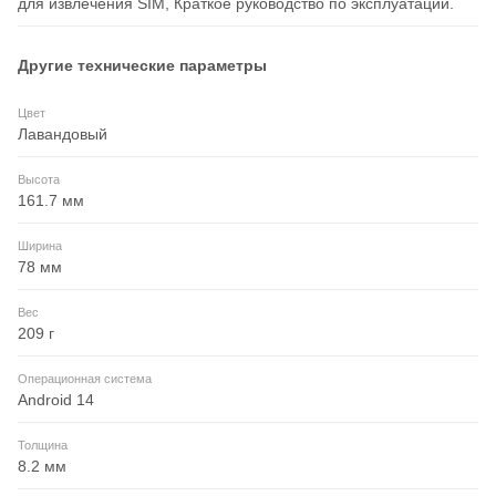
для извлечения SIM, Краткое руководство по эксплуатации.
Другие технические параметры
Цвет
Лавандовый
Высота
161.7 мм
Ширина
78 мм
Вес
209 г
Операционная система
Android 14
Толщина
8.2 мм