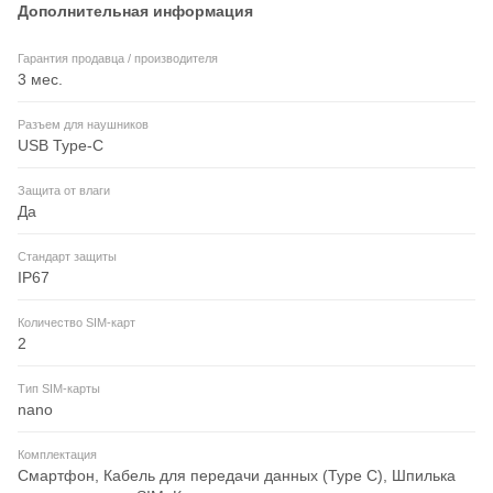
Дополнительная информация
Гарантия продавца / производителя
3 мес.
Разъем для наушников
USB Type-C
Защита от влаги
Да
Стандарт защиты
IP67
Количество SIM-карт
2
Тип SIM-карты
nano
Комплектация
Смартфон, Кабель для передачи данных (Type C), Шпилька