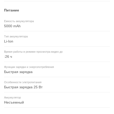
Питание
Емкость аккумулятора
5000 mAh
Тип аккумулятора
Li-Ion
Время работы в режиме просмотра видео до
:26 ч
Функции зарядки и энергопотребления
Быстрая зарядка
Особенности элетропитания
Быстрая зарядка 25 Вт
Аккумулятор
Несъемный