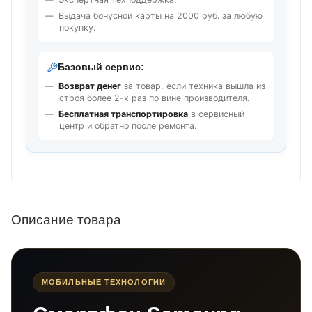
Выдача бонусной карты на 2000 руб. за любую
покупку.
Базовый сервис:
Возврат денег
за товар, если техника вышла из
строя более 2-х раз по вине производителя.
Бесплатная транспортировка
в сервисный
центр и обратно после ремонта.
Описание товара
МОБИЛЬНЫЕ ТЕХНОЛОГИИ