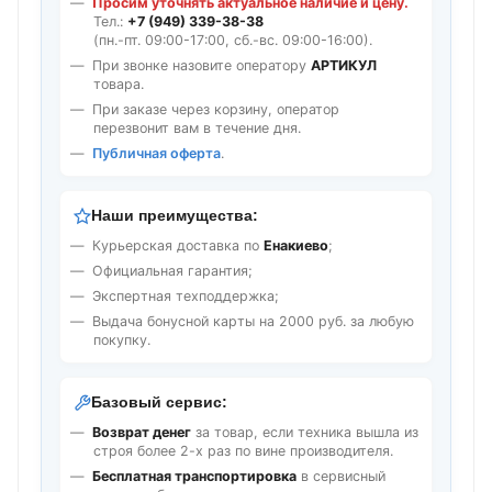
Просим уточнять актуальное наличие и цену.
Тел.:
+7 (949) 339-38-38
(пн.-пт. 09:00-17:00, сб.-вс. 09:00-16:00).
При звонке назовите оператору
АРТИКУЛ
товара.
При заказе через корзину, оператор
перезвонит вам в течение дня.
Публичная оферта
.
Наши преимущества:
Курьерская доставка по
Енакиево
;
Официальная гарантия;
Экспертная техподдержка;
Выдача бонусной карты на 2000 руб. за любую
покупку.
Базовый сервис:
Возврат денег
за товар, если техника вышла из
строя более 2-х раз по вине производителя.
Бесплатная транспортировка
в сервисный