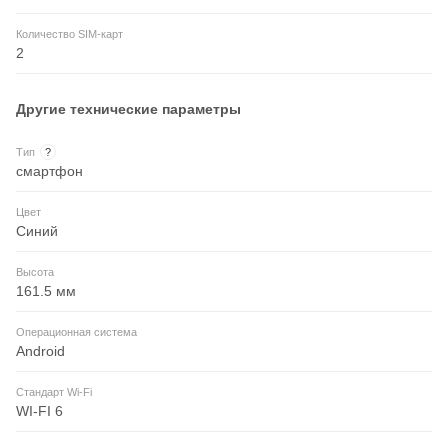
Количество SIM-карт
2
Другие технические параметры
Тип
?
смартфон
Цвет
Синий
Высота
161.5 мм
Операционная система
Android
Стандарт Wi-Fi
WI-FI 6