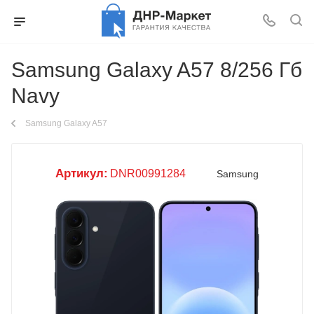
Samsung Galaxy A57 8/256 Гб
Navy
Samsung Galaxy A57
Артикул:
DNR00991284
Samsung