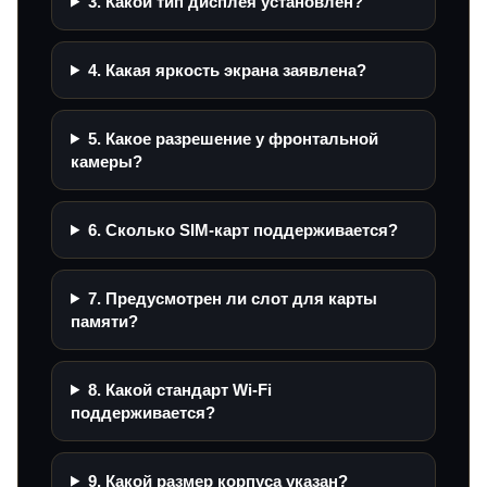
3. Какой тип дисплея установлен?
4. Какая яркость экрана заявлена?
5. Какое разрешение у фронтальной
камеры?
6. Сколько SIM-карт поддерживается?
7. Предусмотрен ли слот для карты
памяти?
8. Какой стандарт Wi‑Fi
поддерживается?
9. Какой размер корпуса указан?