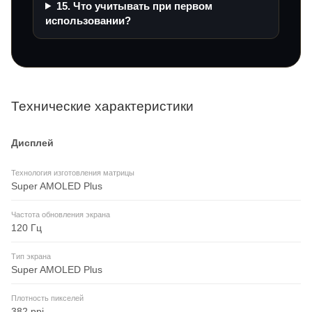
15. Что учитывать при первом
использовании?
Технические характеристики
Дисплей
Технология изготовления матрицы
Super AMOLED Plus
Частота обновления экрана
120 Гц
Тип экрана
Super AMOLED Plus
Плотность пикселей
382 ppi