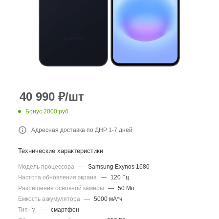
40 990
₽
/шт
Бонус 2000 руб.
Адресная доставка по ДНР 1-7 дней
Технические характеристики
Модель процессора
—
Samsung Exynos 1680
Частота обновления экрана
—
120 Гц
Разрешение основной камеры
—
50 Мп
Емкость аккумулятора
—
5000 мА*ч
Тип
—
смартфон
?