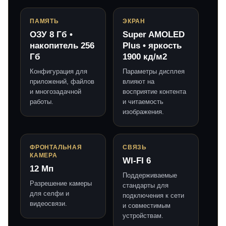
ПАМЯТЬ
ЭКРАН
ОЗУ 8 Гб •
Super AMOLED
накопитель 256
Plus • яркость
Гб
1900 кд/м2
Конфигурация для
Параметры дисплея
приложений, файлов
влияют на
и многозадачной
восприятие контента
работы.
и читаемость
изображения.
ФРОНТАЛЬНАЯ
СВЯЗЬ
КАМЕРА
WI-FI 6
12 Мп
Поддерживаемые
Разрешение камеры
стандарты для
для селфи и
подключения к сети
видеосвязи.
и совместимым
устройствам.