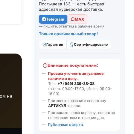
Постышева 133 — есть быстрая
адресная курьерская доставка.
Telegram
МАХ
— пишите, ответим в рабочее время
Только оригинальный товар!
Гарантия
Сертифицировано
Внимание покупателям:
Просим уточнять актуальное
наличие и цену.
Тел.:
+7 (949) 339-38-38
(пн.-пт. 09:00-17:00, сб.-вс. 09:00-
16:00).
ном на
При звонке назовите оператору
АРТИКУЛ
товара.
При заказе через корзину, оператор
перезвонит вам в течение дня.
Публичная оферта
.