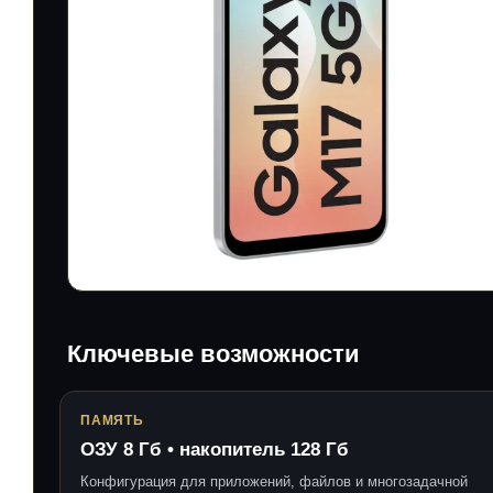
Ключевые возможности
ПАМЯТЬ
ОЗУ 8 Гб • накопитель 128 Гб
Конфигурация для приложений, файлов и многозадачной