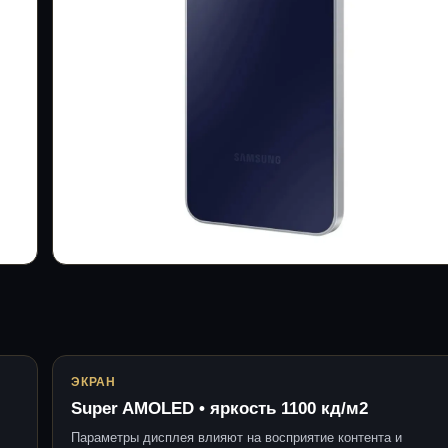
ЭКРАН
Super AMOLED • яркость 1100 кд/м2
Параметры дисплея влияют на восприятие контента и