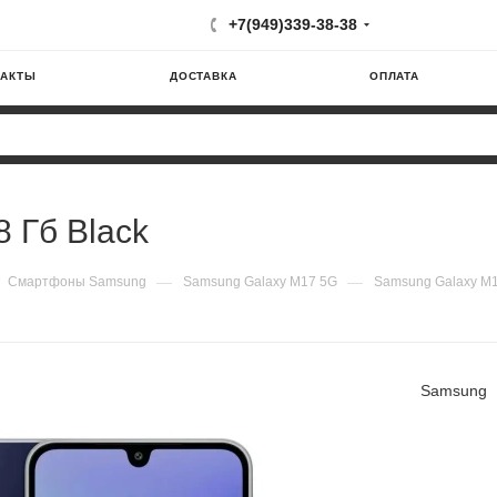
+7(949)339-38-38
ТАКТЫ
ДОСТАВКА
ОПЛАТА
 Гб Black
—
—
Смартфоны Samsung
Samsung Galaxy M17 5G
Samsung Galaxy M1
Samsung