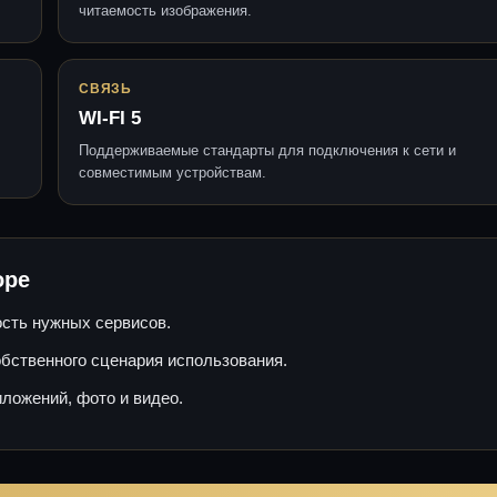
читаемость изображения.
СВЯЗЬ
WI-FI 5
Поддерживаемые стандарты для подключения к сети и
совместимым устройствам.
оре
ость нужных сервисов.
обственного сценария использования.
ложений, фото и видео.