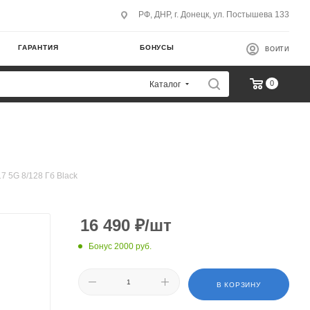
РФ, ДНР, г. Донецк, ул. Постышева 133
ГАРАНТИЯ
БОНУСЫ
ВОЙТИ
0
Каталог
7 5G 8/128 Гб Black
16 490
₽
/шт
Бонус 2000 руб.
В КОРЗИНУ