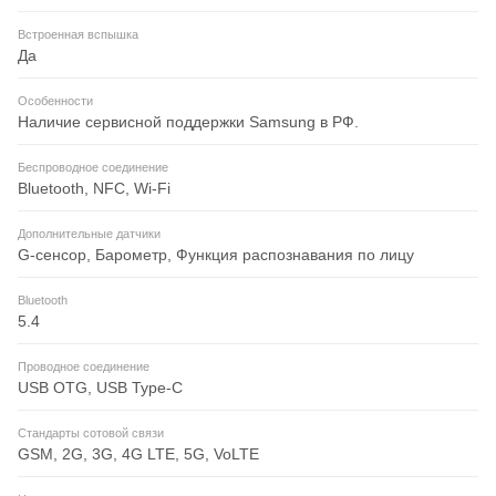
Встроенная вспышка
Да
Особенности
Наличие сервисной поддержки Samsung в РФ.
Беспроводное соединение
Bluetooth, NFC, Wi-Fi
Дополнительные датчики
G-сенсор, Барометр, Функция распознавания по лицу
Bluetooth
5.4
Проводное соединение
USB OTG, USB Type-C
Стандарты сотовой связи
GSM, 2G, 3G, 4G LTE, 5G, VoLTE