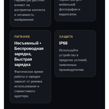
Параметры дисплея
мобильной
влияют на
фотографии и
восприятие контента
видеосвязи.
и читаемость
изображения.
ПИТАНИЕ
ЗАЩИТА
Несъемный •
IP68
Беспроводная
Используйте
зарядка,
устройство в
Быстрая
пределах условий,
зарядка
заявленных
производителем.
Фактическое время
работы и зарядки
зависит от режима
использования и
совместимого
адаптера.