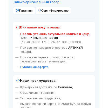
Только оригинальный товар!
Гарантия
Сертифицировано
Внимание покупателям:
Просим уточнять актуальное наличие и цену.
Тел.:
+7 (949) 339-38-38
(пн.-пт. 09:00-17:00, сб.-вс. 09:00-16:00).
При звонке назовите оператору
АРТИКУЛ
товара.
При заказе через корзину, оператор
перезвонит вам в течение дня.
Публичная оферта
.
Наши преимущества:
Курьерская доставка по
Енакиево
;
Официальная гарантия;
Экспертная техподдержка;
Выдача бонусной карты на 2000 руб. за любую
покупку.