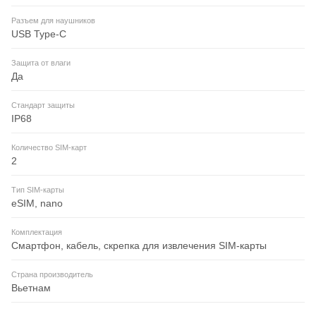
Разъем для наушников
USB Type-C
Защита от влаги
Да
Стандарт защиты
IP68
Количество SIM-карт
2
Тип SIM-карты
eSIM, nano
Комплектация
Смартфон, кабель, скрепка для извлечения SIM-карты
Страна производитель
Вьетнам