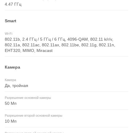
4.47 ГГц
Smart
Wi-Fi
802.11b, 2.4 ГГц / 5 ГГц / 6 ГГц, 4096-QAM, 802.11 k/r/v,
802.11a, 802.11ac, 802.11ax, 802.11be, 802.11g, 802.11n,
EHT320, MIMO, Miracast
Камера
Камера
Да, тройная
Разрешение основной камеры
50 Мп
Разрешение второй основной камеры
10 Мп