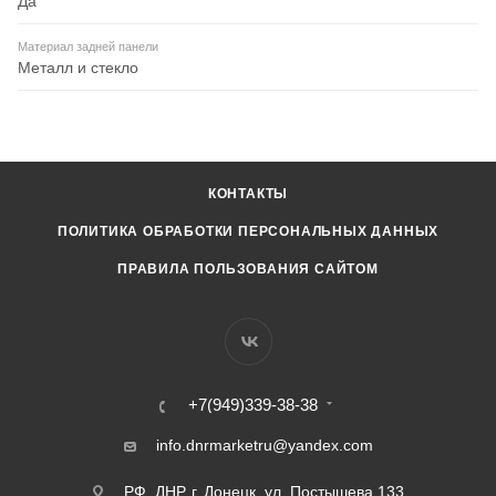
Да
Материал задней панели
Металл и стекло
КОНТАКТЫ
ПОЛИТИКА ОБРАБОТКИ ПЕРСОНАЛЬНЫХ ДАННЫХ
ПРАВИЛА ПОЛЬЗОВАНИЯ САЙТОМ
+7(949)339-38-38
info.dnrmarketru@yandex.com
РФ, ДНР, г. Донецк, ул. Постышева 133