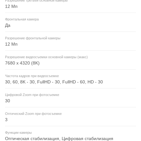
Разрешение третьей основной камеры
12 Мп
Фронтальная камера
Да
Разрешение фронтальной камеры
12 Мп
Разрешение видеосъемки основной камеры (макс)
7680 x 4320 (8K)
Частота кадров при видеосъемке
30, 60, 8K - 30, FullHD - 30, FullHD - 60, HD - 30
Цифровой Zoom при фотосъемке
30
Оптический Zoom при фотосъемке
3
Функции камеры
Оптическая стабилизация, Цифровая стабилизация