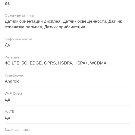
да
Основные датчики
Датчик ориентации дисплея, Датчик освещённости, Датчик
отпечатка пальцев, Датчик приближения
Цифровой компас
Да
Интернет
4G LTE, 5G, EDGE, GPRS, HSDPA, HSPA+, WCDMA
Платформа
Android
Wi-Fi Direct
Да
VoLTE
Да
Защита от пыли