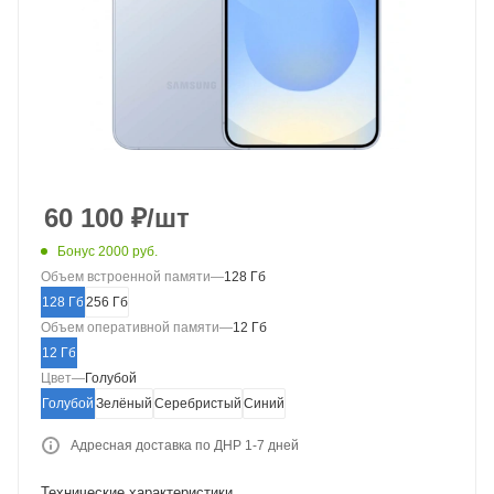
60 100
₽
/шт
Бонус 2000 руб.
Объем встроенной памяти
—
128 Гб
128 Гб
256 Гб
Объем оперативной памяти
—
12 Гб
12 Гб
Цвет
—
Голубой
Голубой
Зелёный
Серебристый
Синий
Адресная доставка по ДНР 1-7 дней
Технические характеристики