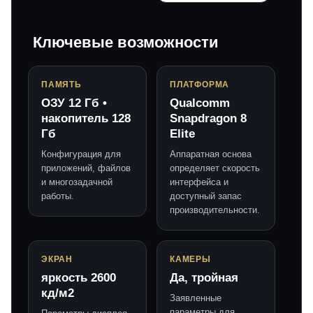
Ключевые возможности
ПАМЯТЬ
ПЛАТФОРМА
ОЗУ 12 Гб •
Qualcomm
накопитель 128
Snapdragon 8
Гб
Elite
Конфигурация для
Аппаратная основа
приложений, файлов
определяет скорость
и многозадачной
интерфейса и
работы.
доступный запас
производительности.
ЭКРАН
КАМЕРЫ
яркость 2600
Да, тройная
кд/м2
Заявленные
параметры для