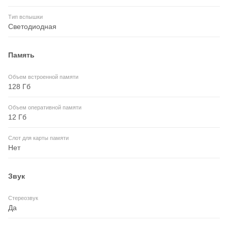
Тип вспышки
Светодиодная
Память
Объем встроенной памяти
128 Гб
Объем оперативной памяти
12 Гб
Слот для карты памяти
Нет
Звук
Стереозвук
Да