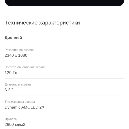
Технические характеристики
Дисплей
Разрешение экрана
2340 x 1080
Частота обновления экрана
120 Гц
Диагональ экрана
6.2 "
Тип матрицы экрана
Dynamic AMOLED 2X
Яркость
2600 кд/м2