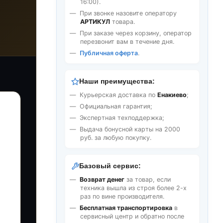
16:00).
При звонке назовите оператору
АРТИКУЛ
товара.
При заказе через корзину, оператор
перезвонит вам в течение дня.
Публичная оферта
.
Наши преимущества:
Курьерская доставка по
Енакиево
;
Официальная гарантия;
Экспертная техподдержка;
Выдача бонусной карты на 2000
руб. за любую покупку.
Базовый сервис:
Возврат денег
за товар, если
техника вышла из строя более 2-х
раз по вине производителя.
Бесплатная транспортировка
в
сервисный центр и обратно после