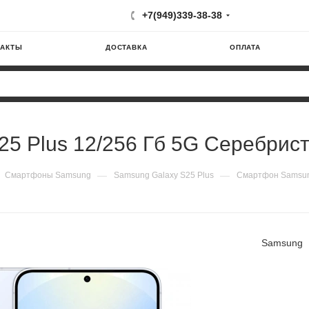
+7(949)339-38-38
ТАКТЫ
ДОСТАВКА
ОПЛАТА
5 Plus 12/256 Гб 5G Серебрис
—
—
Смартфоны Samsung
Samsung Galaxy S25 Plus
Смартфон Samsung
Samsung