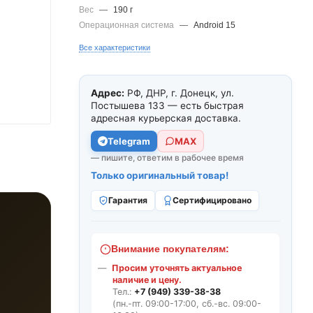
Вес
—
190 г
Операционная система
—
Android 15
Все характеристики
Адрес:
РФ, ДНР, г. Донецк, ул.
Постышева 133 — есть быстрая
адресная курьерская доставка.
Telegram
МАХ
— пишите, ответим в рабочее время
Только оригинальный товар!
Гарантия
Сертифицировано
Внимание покупателям:
Просим уточнять актуальное
наличие и цену.
Тел.:
+7 (949) 339-38-38
(пн.-пт. 09:00-17:00, сб.-вс. 09:00-