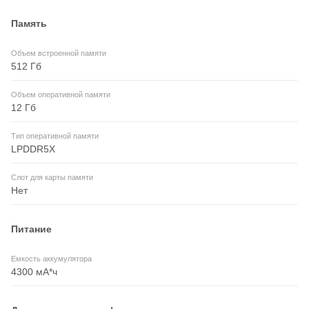
Память
Объем встроенной памяти
512 Гб
Объем оперативной памяти
12 Гб
Тип оперативной памяти
LPDDR5X
Слот для карты памяти
Нет
Питание
Емкость аккумулятора
4300 мА*ч