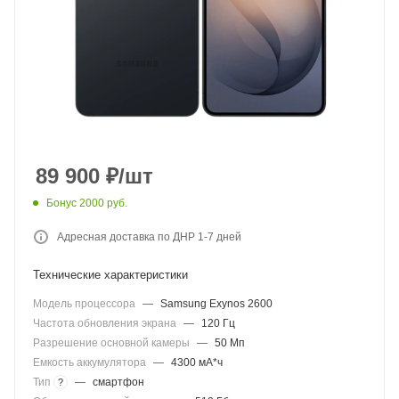
89 900
₽
/шт
Бонус 2000 руб.
Адресная доставка по ДНР 1-7 дней
Технические характеристики
Модель процессора
—
Samsung Exynos 2600
Частота обновления экрана
—
120 Гц
Разрешение основной камеры
—
50 Мп
Емкость аккумулятора
—
4300 мА*ч
Тип
—
смартфон
?