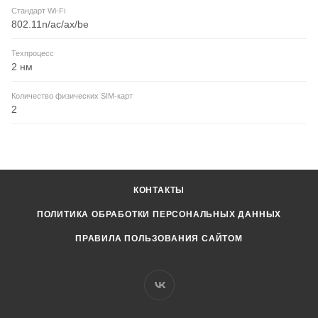
Стандарт Wi-Fi
802.11n/ac/ax/be
Техпроцесс
2 нм
Количество физических SIM-карт
2
КОНТАКТЫ
ПОЛИТИКА ОБРАБОТКИ ПЕРСОНАЛЬНЫХ ДАННЫХ
ПРАВИЛА ПОЛЬЗОВАНИЯ САЙТОМ