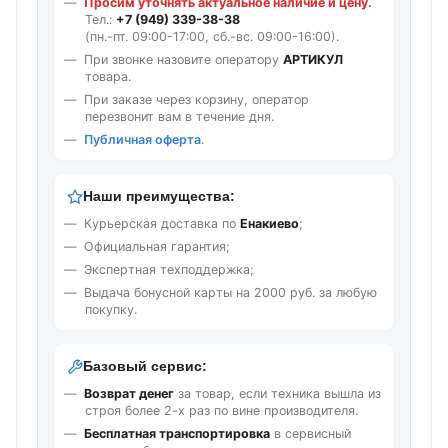
Просим уточнять актуальное наличие и цену.
Тел.:
+7 (949) 339-38-38
(пн.-пт. 09:00-17:00, сб.-вс. 09:00-16:00).
При звонке назовите оператору
АРТИКУЛ
товара.
При заказе через корзину, оператор
перезвонит вам в течение дня.
Публичная оферта
.
Наши преимущества:
Курьерская доставка по
Енакиево
;
Официальная гарантия;
Экспертная техподдержка;
Выдача бонусной карты на 2000 руб. за любую
покупку.
Базовый сервис:
Возврат денег
за товар, если техника вышла из
строя более 2-х раз по вине производителя.
Бесплатная транспортировка
в сервисный