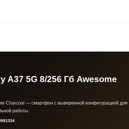
y A37 5G 8/256 Гб Awesome
me Charcoal — смартфон с выверенной конфигурацией для
льной работы.
991334