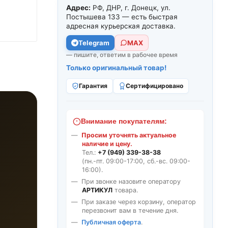
Адрес:
РФ, ДНР, г. Донецк, ул.
Постышева 133 — есть быстрая
адресная курьерская доставка.
Telegram
МАХ
— пишите, ответим в рабочее время
Только оригинальный товар!
Гарантия
Сертифицировано
Внимание покупателям:
Просим уточнять актуальное
наличие и цену.
Тел.:
+7 (949) 339-38-38
(пн.-пт. 09:00-17:00, сб.-вс. 09:00-
16:00).
При звонке назовите оператору
АРТИКУЛ
товара.
При заказе через корзину, оператор
перезвонит вам в течение дня.
Публичная оферта
.