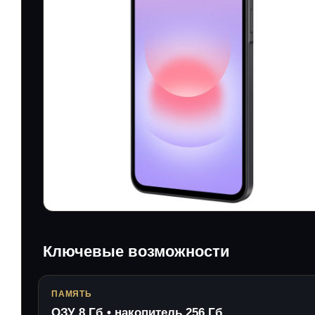
Ключевые возможности
ПАМЯТЬ
ОЗУ 8 Гб • накопитель 256 Гб