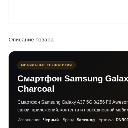
Описание товара
МОБИЛЬНЫЕ ТЕХНОЛОГИИ
Смартфон Samsung Galax
Charcoal
Смартфон Samsung Galaxy A37 5G 8/256 Гб Aweso
связи, приложений, контента и повседневной моби
Исполнение:
Черный
· Бренд:
Samsung
· Артикул:
DNR00