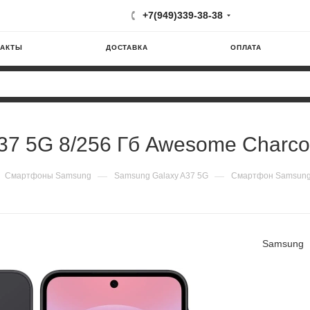
+7(949)339-38-38
ТАКТЫ
ДОСТАВКА
ОПЛАТА
7 5G 8/256 Гб Awesome Charco
—
—
Смартфоны Samsung
Samsung Galaxy A37 5G
Смартфон Samsung 
Samsung