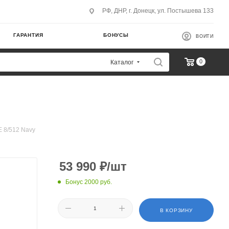
РФ, ДНР, г. Донецк, ул. Постышева 133
ГАРАНТИЯ
БОНУСЫ
ВОЙТИ
0
Каталог
 8/512 Navy
53 990
₽
/шт
Бонус 2000 руб.
В КОРЗИНУ