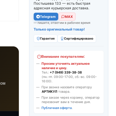
Постышева 133 — есть быстрая
адресная курьерская доставка.
Telegram
МАХ
— пишите, ответим в рабочее время
Только оригинальный товар!
Гарантия
Сертифицировано
Внимание покупателям:
Просим уточнять актуальное
наличие и цену.
Тел.:
+7 (949) 339-38-38
(пн.-пт. 09:00-17:00, сб.-вс. 09:00-
16:00).
ном
При звонке назовите оператору
АРТИКУЛ
товара.
При заказе через корзину, оператор
перезвонит вам в течение дня.
Публичная оферта
.