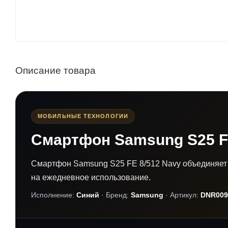
Описание товара
МОБИЛЬНЫЕ ТЕХНОЛОГИИ
Смартфон Samsung S25 FE
Смартфон Samsung S25 FE 8/512 Navy объединяет 
на ежедневное использование.
Исполнение:
Синий
· Бренд:
Samsung
· Артикул:
DNR009