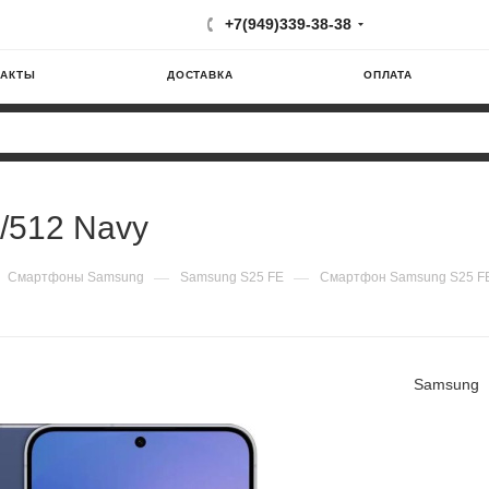
+7(949)339-38-38
ТАКТЫ
ДОСТАВКА
ОПЛАТА
/512 Navy
—
—
Смартфоны Samsung
Samsung S25 FE
Смартфон Samsung S25 FE
Samsung