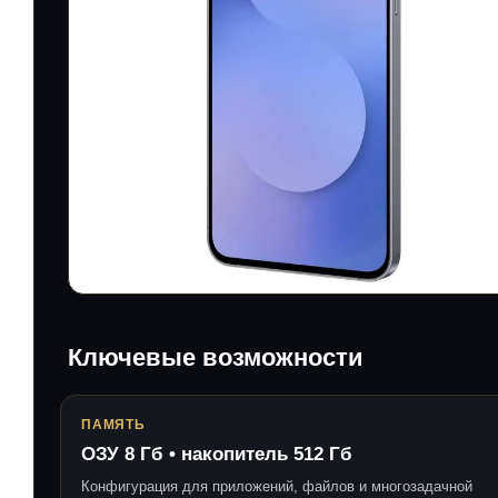
Ключевые возможности
ПАМЯТЬ
ОЗУ 8 Гб • накопитель 512 Гб
Конфигурация для приложений, файлов и многозадачной