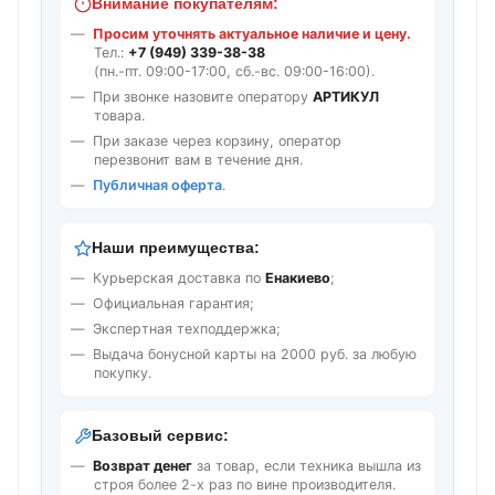
Внимание покупателям:
Просим уточнять актуальное наличие и цену.
Тел.:
+7 (949) 339-38-38
(пн.-пт. 09:00-17:00, сб.-вс. 09:00-16:00).
При звонке назовите оператору
АРТИКУЛ
товара.
При заказе через корзину, оператор
перезвонит вам в течение дня.
Публичная оферта
.
Наши преимущества:
Курьерская доставка по
Енакиево
;
Официальная гарантия;
Экспертная техподдержка;
Выдача бонусной карты на 2000 руб. за любую
покупку.
Базовый сервис:
Возврат денег
за товар, если техника вышла из
строя более 2-х раз по вине производителя.