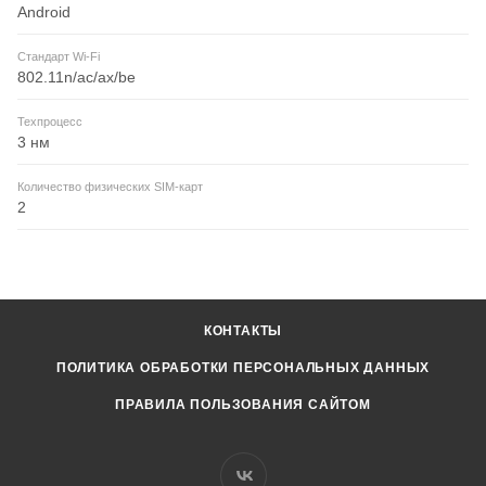
Android
Стандарт Wi-Fi
802.11n/ac/ax/be
Техпроцесс
3 нм
Количество физических SIM-карт
2
КОНТАКТЫ
ПОЛИТИКА ОБРАБОТКИ ПЕРСОНАЛЬНЫХ ДАННЫХ
ПРАВИЛА ПОЛЬЗОВАНИЯ САЙТОМ