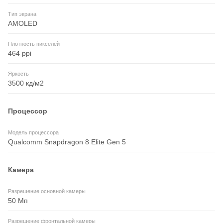
Тип экрана
AMOLED
Плотность пикселей
464 ppi
Яркость
3500 кд/м2
Процессор
Модель процессора
Qualcomm Snapdragon 8 Elite Gen 5
Камера
Разрешение основной камеры
50 Мп
Разрешение фронтальной камеры