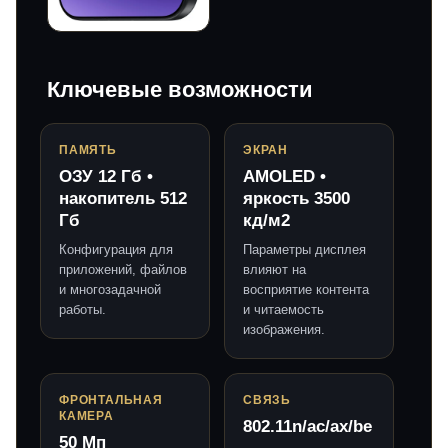
Ключевые возможности
ПАМЯТЬ
ЭКРАН
ОЗУ 12 Гб •
AMOLED •
накопитель 512
яркость 3500
Гб
кд/м2
Конфигурация для
Параметры дисплея
приложений, файлов
влияют на
и многозадачной
восприятие контента
работы.
и читаемость
изображения.
ФРОНТАЛЬНАЯ
СВЯЗЬ
КАМЕРА
802.11n/ac/ax/be
50 Мп