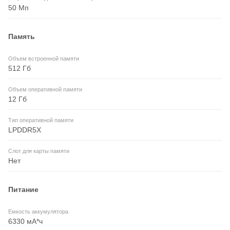
50 Мп
Память
Объем встроенной памяти
512 Гб
Объем оперативной памяти
12 Гб
Тип оперативной памяти
LPDDR5X
Слот для карты памяти
Нет
Питание
Емкость аккумулятора
6330 мА*ч