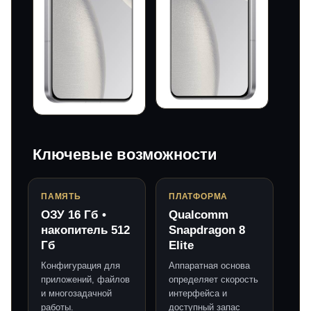
Ключевые возможности
ПАМЯТЬ
ПЛАТФОРМА
ОЗУ 16 Гб •
Qualcomm
накопитель 512
Snapdragon 8
Гб
Elite
Конфигурация для
Аппаратная основа
приложений, файлов
определяет скорость
и многозадачной
интерфейса и
работы.
доступный запас