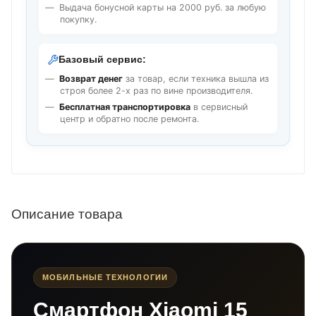
Выдача бонусной карты на 2000 руб. за любую
покупку.
Базовый сервис:
Возврат денег
за товар, если техника вышла из
строя более 2-х раз по вине производителя.
Бесплатная транспортировка
в сервисный
центр и обратно после ремонта.
Описание товара
МОБИЛЬНЫЕ ТЕХНОЛОГИИ
Смартфон Xiaomi 15