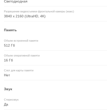
Светодиодная
Разрешение видеосъемки фронтальной камеры (макс)
3840 x 2160 (UltraHD, 4K)
Память
Объем встроенной памяти
512 Гб
Объем оперативной памяти
16 Гб
Слот для карты памяти
Нет
Звук
Стереозвук
Да