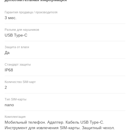
Гарантия продавца / производителя
3 мес.
Разъем для наушников
USB Type-C
Защита от влаги
Да
Стандарт защиты
IP68
Количество SIM-карт
2
Тип SIM-карты
nano
Комплектация
Мобильный телефон. Адаптер. Кабель USB Type-C.
Инструмент для извлечения SIM-карты. Защитный чехол.