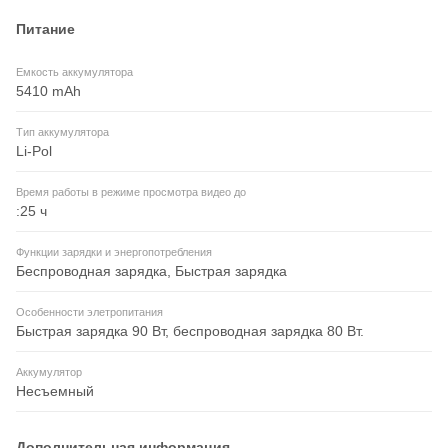
Питание
Емкость аккумулятора
5410 mAh
Тип аккумулятора
Li-Pol
Время работы в режиме просмотра видео до
:25 ч
Функции зарядки и энергопотребления
Беспроводная зарядка, Быстрая зарядка
Особенности элетропитания
Быстрая зарядка 90 Вт, беспроводная зарядка 80 Вт.
Аккумулятор
Несъемный
Дополнительная информация