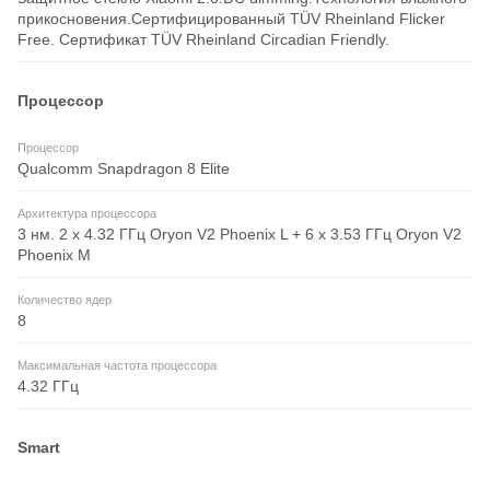
прикосновения.Сертифицированный TÜV Rheinland Flicker
Free. Сертификат TÜV Rheinland Circadian Friendly.
Процессор
Процессор
Qualcomm Snapdragon 8 Elite
Архитектура процессора
3 нм. 2 x 4.32 ГГц Oryon V2 Phoenix L + 6 x 3.53 ГГц Oryon V2
Phoenix M
Количество ядер
8
Максимальная частота процессора
4.32 ГГц
Smart