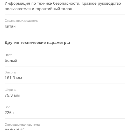
Информация по технике безопасности. Краткое руководство
пользователя и гарантийный талон.
Страна производитель
Китай
Другие технические параметры
Цвет
Белый
Высота
161.3 мм
Ширина
75.3 мм
Вес
226 г
Операционная система