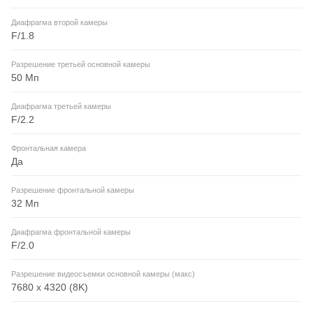
Диафрагма второй камеры
F/1.8
Разрешение третьей основной камеры
50 Мп
Диафрагма третьей камеры
F/2.2
Фронтальная камера
Да
Разрешение фронтальной камеры
32 Мп
Диафрагма фронтальной камеры
F/2.0
Разрешение видеосъемки основной камеры (макс)
7680 x 4320 (8K)