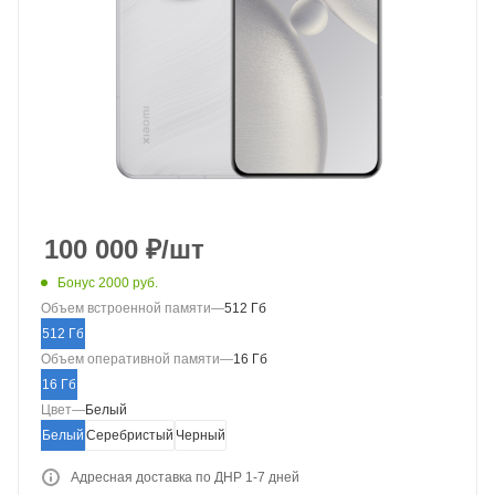
100 000
₽
/шт
Бонус 2000 руб.
Объем встроенной памяти
—
512 Гб
512 Гб
Объем оперативной памяти
—
16 Гб
16 Гб
Цвет
—
Белый
Белый
Серебристый
Черный
Адресная доставка по ДНР 1-7 дней