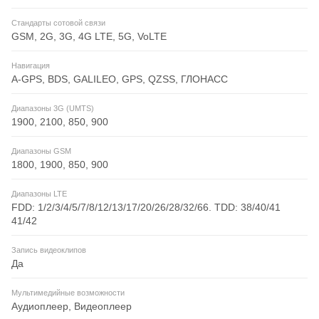
Стандарты сотовой связи
GSM, 2G, 3G, 4G LTE, 5G, VoLTE
Навигация
A-GPS, BDS, GALILEO, GPS, QZSS, ГЛОНАСС
Диапазоны 3G (UMTS)
1900, 2100, 850, 900
Диапазоны GSM
1800, 1900, 850, 900
Диапазоны LTE
FDD: 1/2/3/4/5/7/8/12/13/17/20/26/28/32/66. TDD: 38/40/41
41/42
Запись видеоклипов
Да
Мультимедийные возможности
Аудиоплеер, Видеоплеер