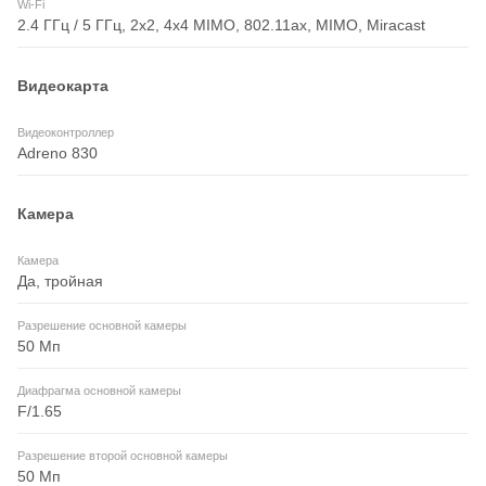
Wi-Fi
2.4 ГГц / 5 ГГц, 2x2, 4x4 MIMO, 802.11ax, MIMO, Miracast
Видеокарта
Видеоконтроллер
Adreno 830
Камера
Камера
Да, тройная
Разрешение основной камеры
50 Мп
Диафрагма основной камеры
F/1.65
Разрешение второй основной камеры
50 Мп