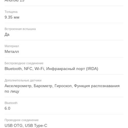
Android 15
Толщина
9.35 мм
Встроенная вспышка
Да
Материал
Металл
Беспроводное соединение
Bluetooth, NFC, Wi-Fi, Инфракрасный порт (IRDA)
Дополнительные датчики
Акселерометр, Барометр, Гироскоп, Функция распознавания
по лицу
Bluetooth
6.0
Проводное соединение
USB OTG, USB Type-C