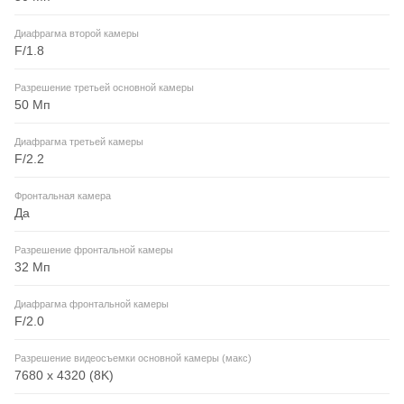
Диафрагма второй камеры
F/1.8
Разрешение третьей основной камеры
50 Мп
Диафрагма третьей камеры
F/2.2
Фронтальная камера
Да
Разрешение фронтальной камеры
32 Мп
Диафрагма фронтальной камеры
F/2.0
Разрешение видеосъемки основной камеры (макс)
7680 x 4320 (8K)