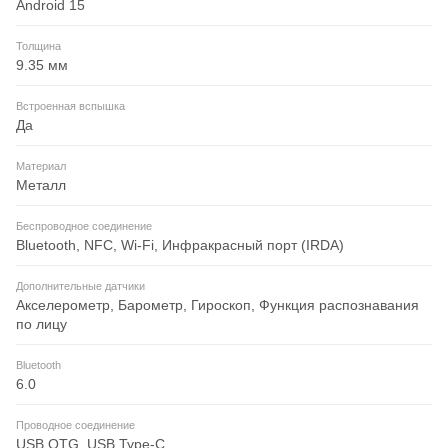
Android 15
Толщина
9.35 мм
Встроенная вспышка
Да
Материал
Металл
Беспроводное соединение
Bluetooth, NFC, Wi-Fi, Инфракрасный порт (IRDA)
Дополнительные датчики
Акселерометр, Барометр, Гироскоп, Функция распознавания
по лицу
Bluetooth
6.0
Проводное соединение
USB OTG, USB Type-C