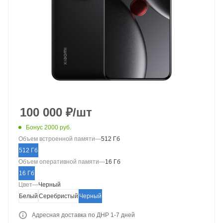
100 000
₽
/шт
Бонус 2000 руб.
Объем встроенной памяти
—
512 Гб
512 Гб
Объем оперативной памяти
—
16 Гб
16 Гб
Цвет
—
Черный
Белый
Серебристый
Черный
Адресная доставка по ДНР 1-7 дней