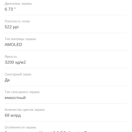
Диагональ экрана
6.73 "
Плотность точек
522 ppi
Тип матрицы экрана
AMOLED
Яркость
3200 кд/м2
Сенсорный экран
Да
Тип сенсорного экрана
емкостный
Количество цветов экрана
68 млрд
Особенности экрана