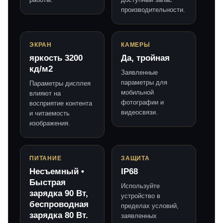
производительности.
ЭКРАН
КАМЕРЫ
яркость 3200
Да, тройная
кд/м2
Заявленные
параметры для
Параметры дисплея
мобильной
влияют на
фотографии и
восприятие контента
видеосвязи.
и читаемость
изображения.
ПИТАНИЕ
ЗАЩИТА
Несъемный •
IP68
Быстрая
Используйте
зарядка 90 Вт,
устройство в
беспроводная
пределах условий,
зарядка 80 Вт.
заявленных