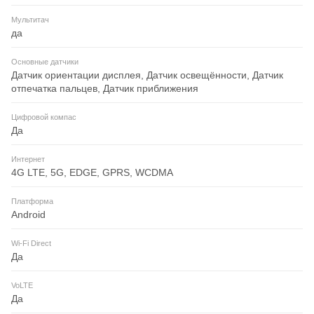
Мультитач
да
Основные датчики
Датчик ориентации дисплея, Датчик освещённости, Датчик
отпечатка пальцев, Датчик приближения
Цифровой компас
Да
Интернет
4G LTE, 5G, EDGE, GPRS, WCDMA
Платформа
Android
Wi-Fi Direct
Да
VoLTE
Да