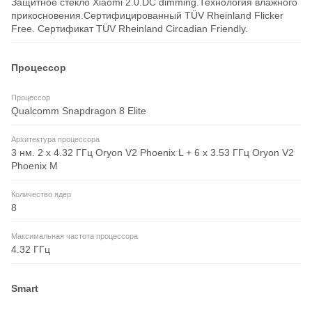
Защитное стекло Xiaomi 2.0.DC dimming.Технология влажного
прикосновения.Сертифицированный TÜV Rheinland Flicker
Free. Сертификат TÜV Rheinland Circadian Friendly.
Процессор
Процессор
Qualcomm Snapdragon 8 Elite
Архитектура процессора
3 нм. 2 x 4.32 ГГц Oryon V2 Phoenix L + 6 x 3.53 ГГц Oryon V2
Phoenix M
Количество ядер
8
Максимальная частота процессора
4.32 ГГц
Smart