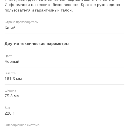
Информация по технике безопасности. Краткое руководство
пользователя и гарантийный талон.
Страна производитель
Китай
Другие технические параметры
Цвет
Черный
Высота
161.3 мм
Ширина
75.3 мм
Вес
226 г
Операционная система