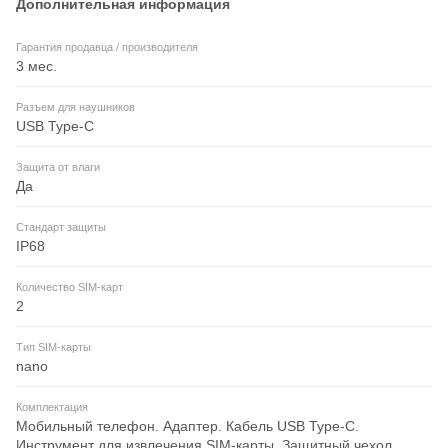
Дополнительная информация
Гарантия продавца / производителя
3 мес.
Разъем для наушников
USB Type-C
Защита от влаги
Да
Стандарт защиты
IP68
Количество SIM-карт
2
Тип SIM-карты
nano
Комплектация
Мобильный телефон. Адаптер. Кабель USB Type-C.
Инструмент для извлечения SIM-карты. Защитный чехол.