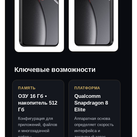
Ключевые возможности
ПАМЯТЬ
ПЛАТФОРМА
ОЗУ 16 Гб •
Qualcomm
накопитель 512
Snapdragon 8
Гб
Elite
Конфигурация для
Аппаратная основа
приложений, файлов
определяет скорость
и многозадачной
интерфейса и
работы.
доступный запас