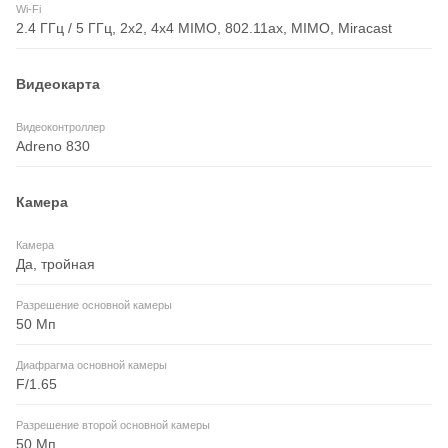
Wi-Fi
2.4 ГГц / 5 ГГц, 2x2, 4x4 MIMO, 802.11ax, MIMO, Miracast
Видеокарта
Видеоконтроллер
Adreno 830
Камера
Камера
Да, тройная
Разрешение основной камеры
50 Мп
Диафрагма основной камеры
F/1.65
Разрешение второй основной камеры
50 Мп