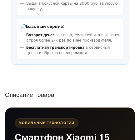
Выдача бонусной карты на 2000 руб. за любую
покупку.
Базовый сервис:
Возврат денег
за товар, если техника вышла из
строя более 2-х раз по вине производителя.
Бесплатная транспортировка
в сервисный
центр и обратно после ремонта.
Описание товара
МОБИЛЬНЫЕ ТЕХНОЛОГИИ
Смартфон Xiaomi 15