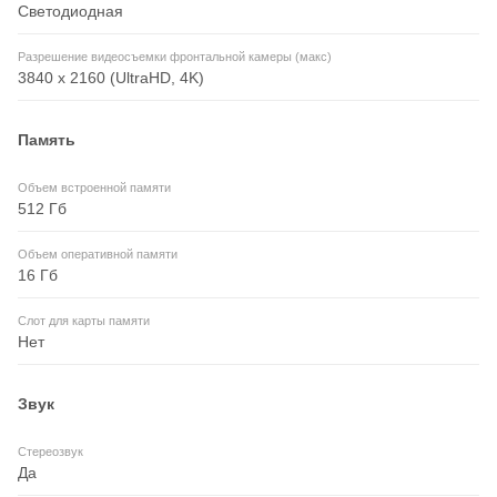
Светодиодная
Разрешение видеосъемки фронтальной камеры (макс)
3840 x 2160 (UltraHD, 4K)
Память
Объем встроенной памяти
512 Гб
Объем оперативной памяти
16 Гб
Слот для карты памяти
Нет
Звук
Стереозвук
Да