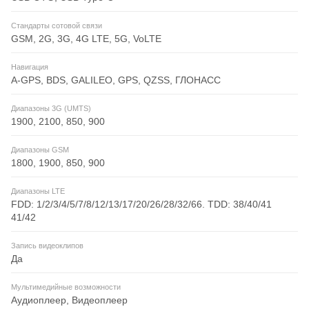
Стандарты сотовой связи
GSM, 2G, 3G, 4G LTE, 5G, VoLTE
Навигация
A-GPS, BDS, GALILEO, GPS, QZSS, ГЛОНАСС
Диапазоны 3G (UMTS)
1900, 2100, 850, 900
Диапазоны GSM
1800, 1900, 850, 900
Диапазоны LTE
FDD: 1/2/3/4/5/7/8/12/13/17/20/26/28/32/66. TDD: 38/40/41
41/42
Запись видеоклипов
Да
Мультимедийные возможности
Аудиоплеер, Видеоплеер