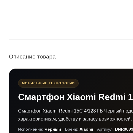
Описание товара
МОБИЛЬНЫЕ ТЕХНОЛОГИИ
Смартфон Xiaomi Redmi 1
Смартфон Xiaomi Redmi 15C 4/128 ГБ Черный подо
характеристикам, удобству и запасу возможностей.
Исполнение:
Черный
· Бренд:
Xiaomi
· Артикул:
DNR0099