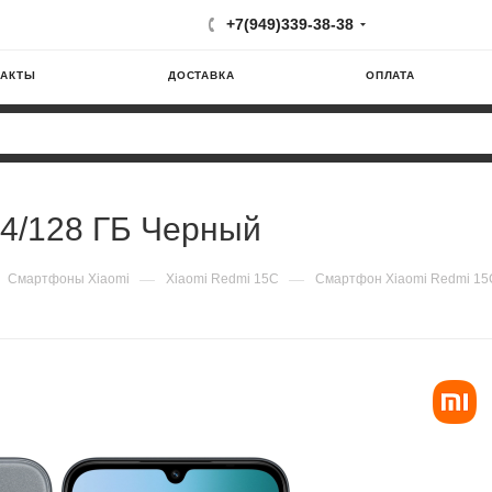
+7(949)339-38-38
ТАКТЫ
ДОСТАВКА
ОПЛАТА
4/128 ГБ Черный
—
—
Смартфоны Xiaomi
Xiaomi Redmi 15C
Смартфон Xiaomi Redmi 15