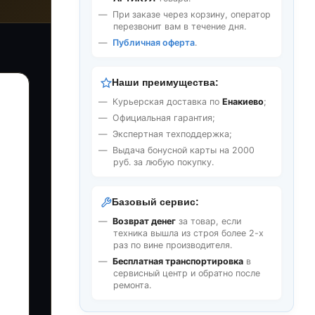
При заказе через корзину, оператор
перезвонит вам в течение дня.
Публичная оферта
.
Наши преимущества:
Курьерская доставка по
Енакиево
;
Официальная гарантия;
Экспертная техподдержка;
Выдача бонусной карты на 2000
руб. за любую покупку.
Базовый сервис:
Возврат денег
за товар, если
техника вышла из строя более 2-х
раз по вине производителя.
Бесплатная транспортировка
в
сервисный центр и обратно после
ремонта.