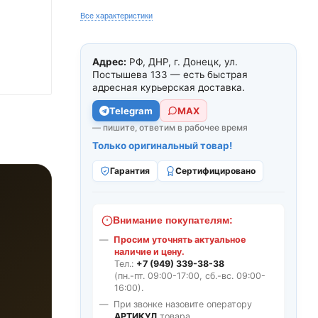
Все характеристики
Адрес:
РФ, ДНР, г. Донецк, ул.
Постышева 133 — есть быстрая
адресная курьерская доставка.
Telegram
МАХ
— пишите, ответим в рабочее время
Только оригинальный товар!
Гарантия
Сертифицировано
Внимание покупателям:
Просим уточнять актуальное
наличие и цену.
Тел.:
+7 (949) 339-38-38
(пн.-пт. 09:00-17:00, сб.-вс. 09:00-
16:00).
При звонке назовите оператору
АРТИКУЛ
товара.