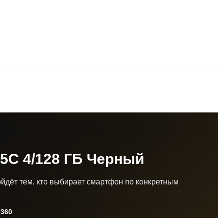
5C 4/128 ГБ Черный
йдёт тем, кто выбирает смартфон по конкретным
360