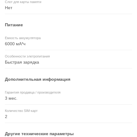
Слот для карты памяти
Нет
Питание
Емкость аккумулятора
6000 мА*ч
Особенности элетропитания
Быстрая зарядка
Дополнительная информация
Гарантия продавца / производителя
3 мес.
Количество SIM-карт
2
Другие технические параметры