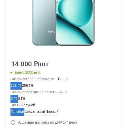
14 000
₽
/шт
Бонус 2000 руб.
Объем встроенной памяти
—
128 Гб
128 Гб
256 Гб
Объем оперативной памяти
—
6 Гб
6 Гб
8 Гб
Цвет
—
Голубой
Голубой
Фиолетовый
Черный
Адресная доставка по ДНР 1-7 дней