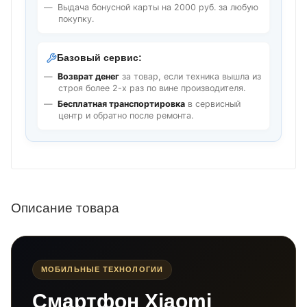
Выдача бонусной карты на 2000 руб. за любую
покупку.
Базовый сервис:
Возврат денег
за товар, если техника вышла из
строя более 2-х раз по вине производителя.
Бесплатная транспортировка
в сервисный
центр и обратно после ремонта.
Описание товара
МОБИЛЬНЫЕ ТЕХНОЛОГИИ
Смартфон Xiaomi