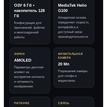
ОЗУ 6 Гб •
MediaTek Helio
накопитель 128
G100
Гб
Аппаратная основа
определяет скорость
Конфигурация для
интерфейса и
приложений, файлов
доступный запас
и многозадачной
производительности.
работы.
ЭКРАН
ФРОНТАЛЬНАЯ
КАМЕРА
AMOLED
20 Мп
Параметры дисплея
Разрешение камеры
влияют на
для селфи и
восприятие контента
видеосвязи.
и читаемость
изображения.
ПИТАНИЕ
СВЯЗЬ