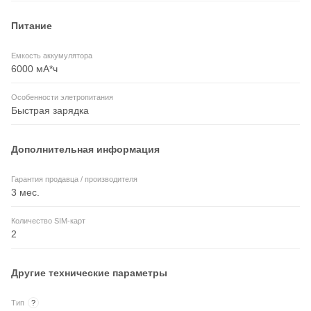
Питание
Емкость аккумулятора
6000 мА*ч
Особенности элетропитания
Быстрая зарядка
Дополнительная информация
Гарантия продавца / производителя
3 мес.
Количество SIM-карт
2
Другие технические параметры
Тип
?