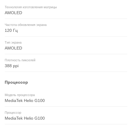
Технология изготовления матрицы
AMOLED
Частота обновления экрана
120 Гц
Тип экрана
AMOLED
Плотность пикселей
388 ppi
Процессор
Модель процессора
MediaTek Helio G100
Процессор
MediaTek Helio G100