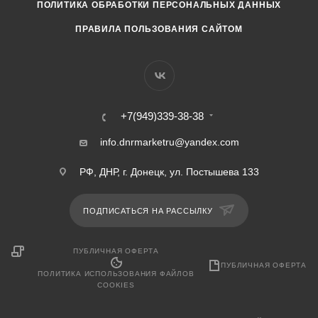
ПОЛИТИКА ОБРАБОТКИ ПЕРСОНАЛЬНЫХ ДАННЫХ
ПРАВИЛА ПОЛЬЗОВАНИЯ САЙТОМ
+7(949)339-38-38
info.dnrmarketru@yandex.com
РФ, ДНР, г. Донецк, ул. Постышева 133
ПОДПИСАТЬСЯ НА РАССЫЛКУ
ПУБЛИЧНАЯ ОФЕРТА
ПУБЛИЧНАЯ ОФЕРТА
ПОЛИТИКА ИСПОЛЬЗОВАНИЯ ФАЙЛОВ
COOKIES