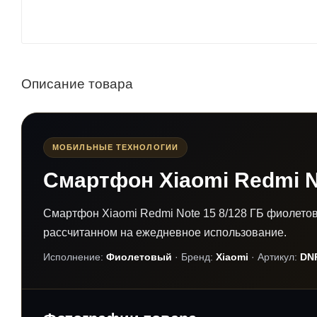
Описание товара
МОБИЛЬНЫЕ ТЕХНОЛОГИИ
Смартфон Xiaomi Redmi N
Смартфон Xiaomi Redmi Note 15 8/128 ГБ фиолето
рассчитанном на ежедневное использование.
Исполнение:
Фиолетовый
· Бренд:
Xiaomi
· Артикул:
DN