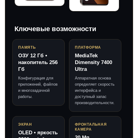
Ключевые возможности
ПАМЯТЬ
ПЛАТФОРМА
ОЗУ 12 Гб •
MediaTek
накопитель 256
Dimensity 7400
Гб
Ultra
Конфигурация для
Аппаратная основа
приложений, файлов
определяет скорость
и многозадачной
интерфейса и
работы.
доступный запас
производительности.
ЭКРАН
ФРОНТАЛЬНАЯ
КАМЕРА
OLED • яркость
20 Мп