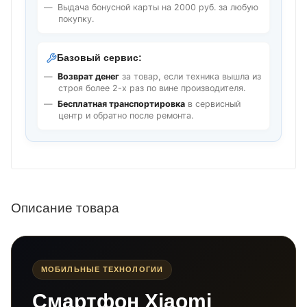
Выдача бонусной карты на 2000 руб. за любую
покупку.
Базовый сервис:
Возврат денег
за товар, если техника вышла из
строя более 2-х раз по вине производителя.
Бесплатная транспортировка
в сервисный
центр и обратно после ремонта.
Описание товара
МОБИЛЬНЫЕ ТЕХНОЛОГИИ
Смартфон Xiaomi