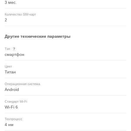
3 мес.
Количество SIM-карт
2
Другие технические параметры
Тип
?
смартфон
Цвет
Титан
Операционная система
Android
Стандарт Wi-Fi
Wi-Fi 6
Техпроцесс
4 нм