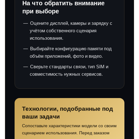
На что обратить внимание
при выборе
Оцените дисплей, камеры и зарядку с
учётом собственного сценария
использования.
Выбирайте конфигурацию памяти под
объём приложений, фото и видео.
Сверьте стандарты связи, тип SIM и
совместимость нужных сервисов.
Технологии, подобранные под
ваши задачи
Сопоставьте характеристики модели со своим
сценарием использования. Перед заказом