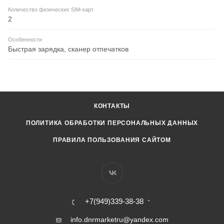
Количество физических SIM-карт
2
Особенности
Быстрая зарядка, сканер отпечатков
КОНТАКТЫ
ПОЛИТИКА ОБРАБОТКИ ПЕРСОНАЛЬНЫХ ДАННЫХ
ПРАВИЛА ПОЛЬЗОВАНИЯ САЙТОМ
+7(949)339-38-38
info.dnrmarketru@yandex.com