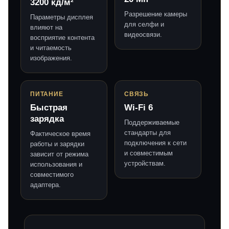
3200 кд/м²
Разрешение камеры
Параметры дисплея
для селфи и
влияют на
видеосвязи.
восприятие контента
и читаемость
изображения.
ПИТАНИЕ
СВЯЗЬ
Быстрая
Wi-Fi 6
зарядка
Поддерживаемые
стандарты для
Фактическое время
подключения к сети
работы и зарядки
и совместимым
зависит от режима
устройствам.
использования и
совместимого
адаптера.