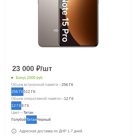
23 000
₽
/шт
Бонус 2000 руб.
Объем встроенной памяти
—
256 Гб
256 Гб
512 Гб
Объем оперативной памяти
—
12 Гб
12 Гб
8 Гб
Цвет
—
Титан
Голубой
Титан
Черный
Адресная доставка по ДНР 1-7 дней