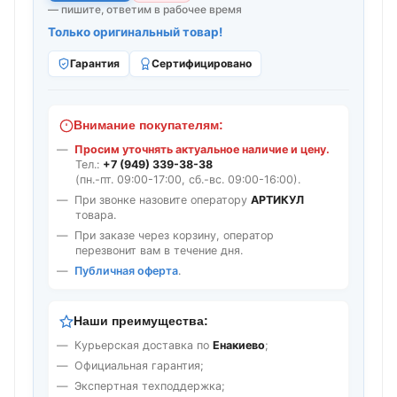
— пишите, ответим в рабочее время
Только оригинальный товар!
Гарантия
Сертифицировано
Внимание покупателям:
Просим уточнять актуальное наличие и цену.
Тел.:
+7 (949) 339-38-38
(пн.-пт. 09:00-17:00, сб.-вс. 09:00-16:00).
При звонке назовите оператору
АРТИКУЛ
товара.
При заказе через корзину, оператор
перезвонит вам в течение дня.
Публичная оферта
.
Наши преимущества:
Курьерская доставка по
Енакиево
;
Официальная гарантия;
Экспертная техподдержка;