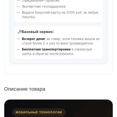
Официальная гарантия;
Экспертная техподдержка;
Выдача бонусной карты на 2000 руб. за любую
покупку.
Базовый сервис:
Возврат денег
за товар, если техника вышла из
строя более 2-х раз по вине производителя.
Бесплатная транспортировка
в сервисный
центр и обратно после ремонта.
Описание товара
МОБИЛЬНЫЕ ТЕХНОЛОГИИ