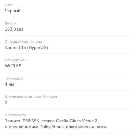
Цвет
Черный
Высота
163.3 мм
Операционная система
Android 15 (HyperOS)
Стандарт Wi-Fi
Wi-Fi 6E
Техпроцесс
4 нм
Количество физических SIM-карт
2
Особенности
Защита IP68/69K, стекло Gorilla Glass Victus 2,
стереодинамики Dolby Atmos, алюминиевая рамка