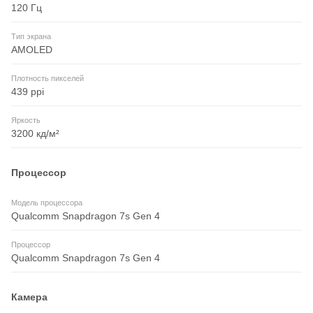
120 Гц
Тип экрана
AMOLED
Плотность пикселей
439 ppi
Яркость
3200 кд/м²
Процессор
Модель процессора
Qualcomm Snapdragon 7s Gen 4
Процессор
Qualcomm Snapdragon 7s Gen 4
Камера