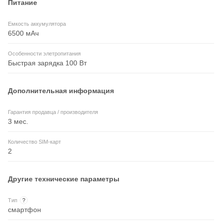
Питание
Емкость аккумулятора
6500 мАч
Особенности элетропитания
Быстрая зарядка 100 Вт
Дополнительная информация
Гарантия продавца / производителя
3 мес.
Количество SIM-карт
2
Другие технические параметры
Тип
?
смартфон