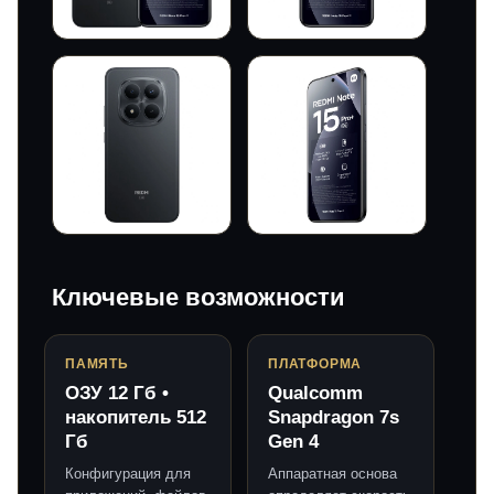
Ключевые возможности
ПАМЯТЬ
ПЛАТФОРМА
ОЗУ 12 Гб •
Qualcomm
накопитель 512
Snapdragon 7s
Гб
Gen 4
Конфигурация для
Аппаратная основа