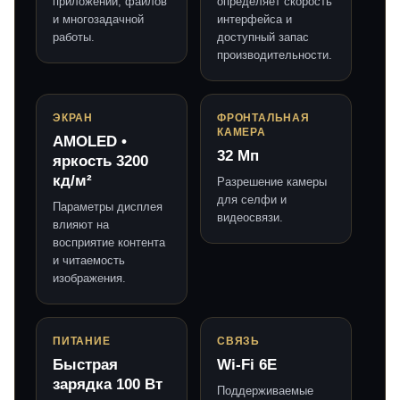
приложений, файлов
определяет скорость
и многозадачной
интерфейса и
работы.
доступный запас
производительности.
ЭКРАН
ФРОНТАЛЬНАЯ
КАМЕРА
AMOLED •
32 Мп
яркость 3200
кд/м²
Разрешение камеры
для селфи и
Параметры дисплея
видеосвязи.
влияют на
восприятие контента
и читаемость
изображения.
ПИТАНИЕ
СВЯЗЬ
Быстрая
Wi-Fi 6E
зарядка 100 Вт
Поддерживаемые