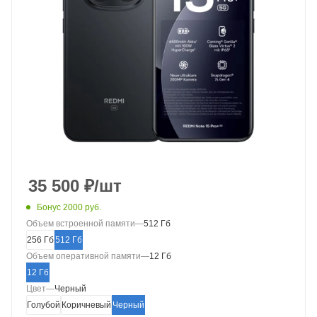
35 500
₽
/шт
Бонус 2000 руб.
Объем встроенной памяти
—
512 Гб
256 Гб
512 Гб
Объем оперативной памяти
—
12 Гб
12 Гб
Цвет
—
Черный
Голубой
Коричневый
Черный