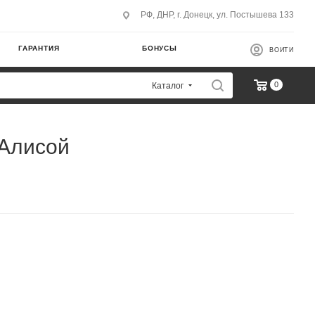
РФ, ДНР, г. Донецк, ул. Постышева 133
ГАРАНТИЯ
БОНУСЫ
ВОЙТИ
0
Каталог
 Алисой