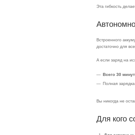
Эта гибкость делае
Автономно
Встроенного аккум
достаточно для все
А если заряд на ис
Всего 30 минут
Полная зарядка 
Вы никогда не оста
Для кого 
Для активных