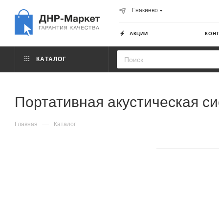
Енакиево
АКЦИИ
КОН
КАТАЛОГ
Портативная акустическая с
—
Главная
Каталог