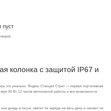
 пуст
товаров
ая колонка с защитой IP67 и
ерь это реально. Яндекс Станция Стрит — первая портативная
звук 30 Вт, 12 часов автономной работы и все возможности
она дождь и песок, хватит ли заряда на весь день и сможет ли