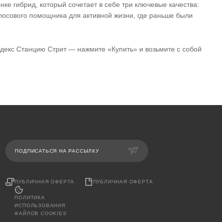
нке гибрид, который сочетает в себе три ключевые качества:
олосового помощника для активной жизни, где раньше были
екс Станцию Стрит — нажмите «Купить» и возьмите с собой
ПОДПИСАТЬСЯ НА РАССЫЛКУ
ПУБЛИЧНАЯ ОФЕРТА
ПУБЛИЧНАЯ ОФЕРТА
ПОЛИТИКА
ИСПОЛЬЗОВАНИЯ
ФАЙЛОВ COOKIES