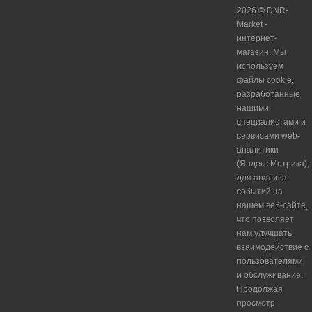
2026 © DNR-
Market -
интернет-
магазин. Мы
используем
файлы cookie,
разработанные
нашими
специалистами и
сервисами web-
аналитики
(Яндекс.Метрика),
для анализа
событий на
нашем веб-сайте,
что позволяет
нам улучшать
взаимодействие с
пользователями
и обслуживание.
Продолжая
просмотр