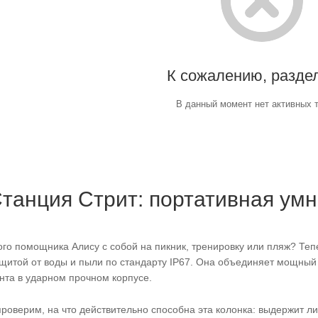
К сожалению, раздел
В данный момент нет активных 
танция Стрит: портативная умн
ого помощника Алису с собой на пикник, тренировку или пляж? Теп
ащитой от воды и пыли по стандарту IP67. Она объединяет мощный 
ента в ударном прочном корпусе.
роверим, на что действительно способна эта колонка: выдержит ли 