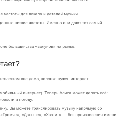
е частоты для вокала и деталей музыки.
енные низкие частоты. Именно они дают тот самый
фоне большинства «валунов» на рынке.
отает?
теллектом вне дома, колонке нужен интернет.
мобильный интернет). Теперь Алиса может делать всё:
новости и погоду.
стику. Вы можете транслировать музыку напрямую со
 «Громче», «Дальше», «Хватит» — без произнесения имени