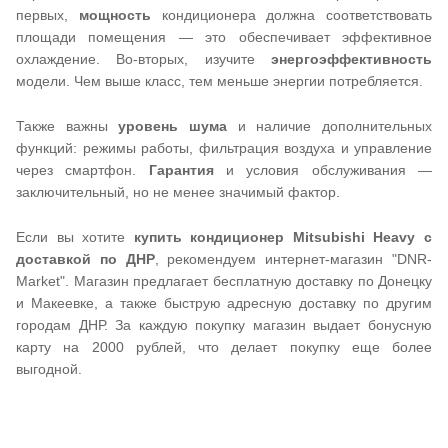
первых,
мощность
кондиционера должна соответствовать
площади помещения — это обеспечивает эффективное
охлаждение. Во-вторых, изучите
энергоэффективность
модели. Чем выше класс, тем меньше энергии потребляется.
Также важны
уровень шума
и наличие дополнительных
функций: режимы работы, фильтрация воздуха и управление
через смартфон.
Гарантия
и условия обслуживания —
заключительный, но не менее значимый фактор.
Если вы хотите
купить кондиционер Mitsubishi Heavy с
доставкой по ДНР
, рекомендуем интернет-магазин "DNR-
Market". Магазин предлагает бесплатную доставку по Донецку
и Макеевке, а также быструю адресную доставку по другим
городам ДНР. За каждую покупку магазин выдает бонусную
карту на 2000 рублей, что делает покупку еще более
выгодной.