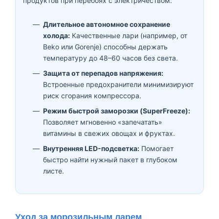
продуктов при перебоях с электричеством:
Длительное автономное сохранение
холода:
Качественные лари (например, от
Beko или Gorenje) способны держать
температуру до 48–60 часов без света.
Защита от перепадов напряжения:
Встроенные предохранители минимизируют
риск сгорания компрессора.
Режим быстрой заморозки (SuperFreeze):
Позволяет мгновенно «запечатать»
витамины в свежих овощах и фруктах.
Внутренняя LED-подсветка:
Помогает
быстро найти нужный пакет в глубоком
листе.
Уход за морозильным ларем