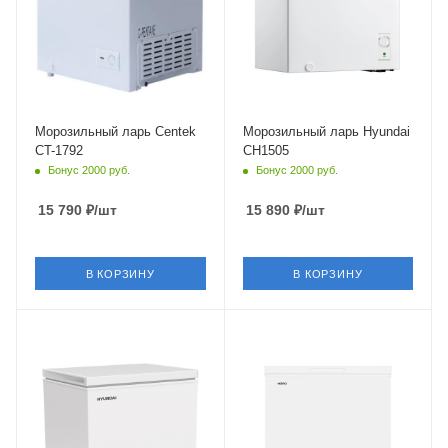
Морозильный ларь Centek
Морозильный ларь Hyundai
CT-1792
CH1505
Бонус 2000 руб.
Бонус 2000 руб.
15 790
₽
/шт
15 890
₽
/шт
В КОРЗИНУ
В КОРЗИНУ
Крышка
Глухая
Объем
от 100 до 200 л