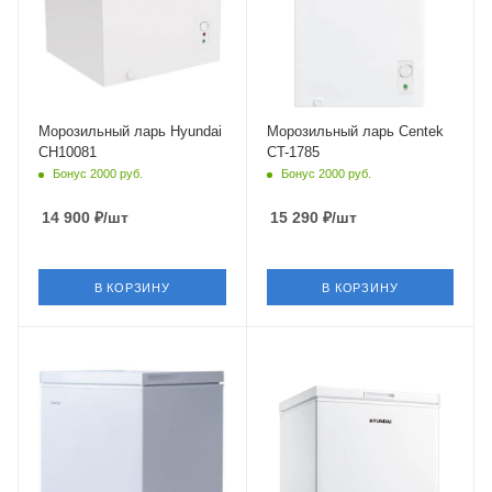
Морозильный ларь Hyundai
Морозильный ларь Centek
CH10081
CT-1785
Бонус 2000 руб.
Бонус 2000 руб.
14 900
₽
/шт
15 290
₽
/шт
В КОРЗИНУ
В КОРЗИНУ
Крышка
Крышка
Глухая
Глухая