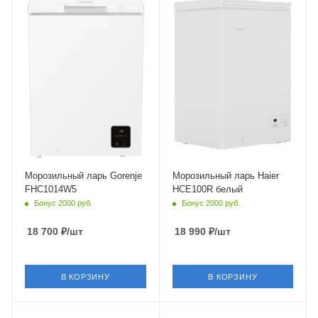
Глухая
Глухая
Морозильный ларь Gorenje
Морозильный ларь Haier
FHC1014W5
HCE100R белый
Бонус 2000 руб.
Бонус 2000 руб.
18 700
₽
/шт
18 990
₽
/шт
В КОРЗИНУ
В КОРЗИНУ