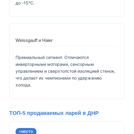
до -15°C.
Weissgauff и Haier
Премиальный сегмент. Отличаются
инверторными моторами, сенсорным
управлением и сверхтолстой изоляцией стенок,
что делает их чемпионами по удержанию
холода.
ТОП-5 продаваемых ларей в ДНР
1 МЕСТО