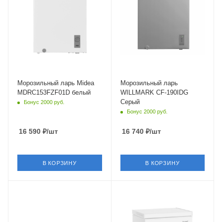
Морозильный ларь Midea
Морозильный ларь
MDRC153FZF01D белый
WILLMARK CF-190IDG
Серый
Бонус 2000 руб.
Бонус 2000 руб.
16 590
₽
/шт
16 740
₽
/шт
В КОРЗИНУ
В КОРЗИНУ