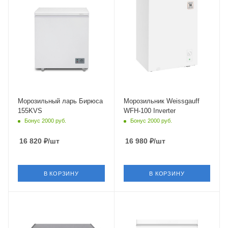
Морозильный ларь Бирюса
Морозильник Weissgauff
155KVS
WFH-100 Inverter
Бонус 2000 руб.
Бонус 2000 руб.
16 820
₽
/шт
16 980
₽
/шт
В КОРЗИНУ
В КОРЗИНУ
Крышка
Глухая