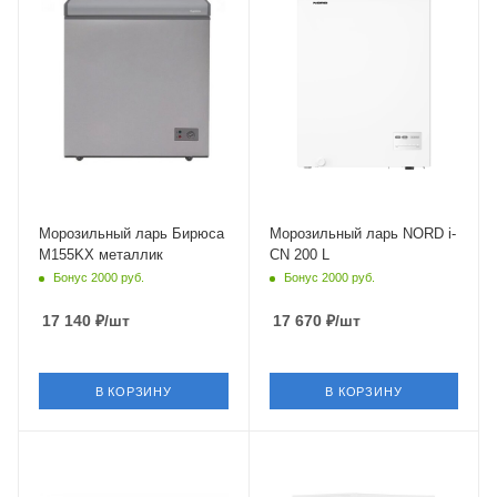
Объем
от 100 до 200 л
Морозильный ларь Бирюса
Морозильный ларь NORD i-
M155KX металлик
CN 200 L
Бонус 2000 руб.
Бонус 2000 руб.
17 140
₽
/шт
17 670
₽
/шт
В КОРЗИНУ
В КОРЗИНУ
Крышка
Крышка
Глухая
Глухая