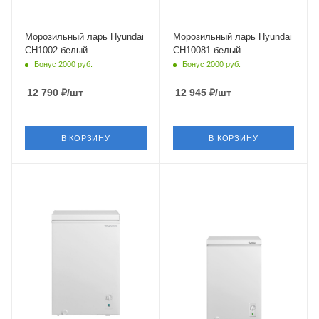
Морозильный ларь Hyundai
Морозильный ларь Hyundai
CH1002 белый
CH10081 белый
Бонус 2000 руб.
Бонус 2000 руб.
12 790
₽
/шт
12 945
₽
/шт
В КОРЗИНУ
В КОРЗИНУ
Крышка
Глухая
Объем
до 100 л