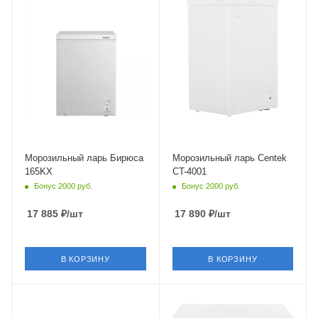
Объем
от 100 до 200 л
Морозильный ларь Бирюса
Морозильный ларь Centek
165KX
CT-4001
Бонус 2000 руб.
Бонус 2000 руб.
17 885
₽
/шт
17 890
₽
/шт
В КОРЗИНУ
В КОРЗИНУ
Крышка
Глухая