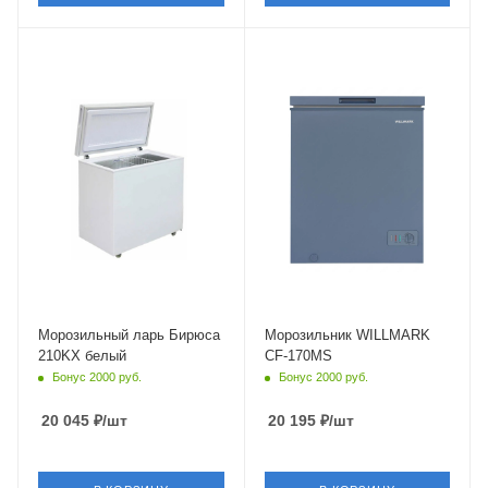
Крышка
Глухая
Объем
от 100 до 200 л
Морозильный ларь Бирюса
Морозильник WILLMARK
210KX белый
CF-170MS
Бонус 2000 руб.
Бонус 2000 руб.
20 045
₽
/шт
20 195
₽
/шт