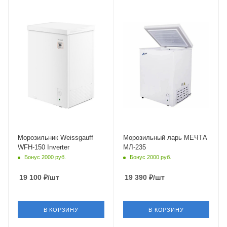
Крышка
Глухая
Объем
от 100 до 200 л
Морозильник Weissgauff
Морозильный ларь МЕЧТА
WFH-150 Inverter
МЛ-235
Бонус 2000 руб.
Бонус 2000 руб.
19 100
₽
/шт
19 390
₽
/шт
В КОРЗИНУ
В КОРЗИНУ