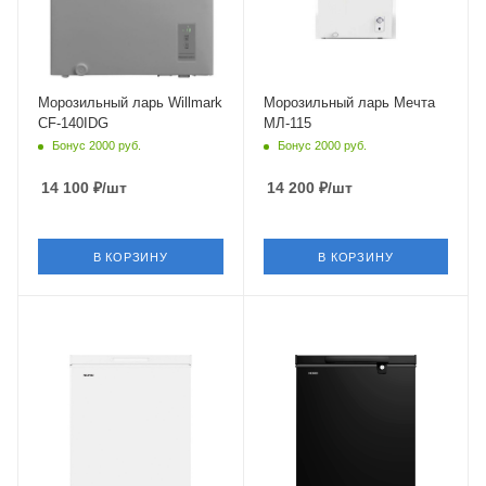
Морозильный ларь Willmark
Морозильный ларь Мечта
CF-140IDG
МЛ-115
Бонус 2000 руб.
Бонус 2000 руб.
14 100
₽
/шт
14 200
₽
/шт
В КОРЗИНУ
В КОРЗИНУ
Крышка
Глухая
Объем
от 100 до 200 л