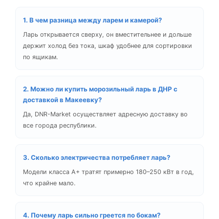
1. В чем разница между ларем и камерой?
Ларь открывается сверху, он вместительнее и дольше
держит холод без тока, шкаф удобнее для сортировки
по ящикам.
2. Можно ли
купить морозильный ларь в ДНР
с
доставкой в Макеевку?
Да, DNR-Market осуществляет адресную доставку во
все города республики.
3. Сколько электричества потребляет ларь?
Модели класса А+ тратят примерно 180–250 кВт в год,
что крайне мало.
4. Почему ларь сильно греется по бокам?