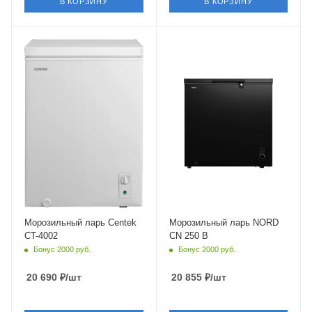
В КОРЗИНУ
В КОРЗИНУ
Крышка
Глухая
Морозильный ларь Centek
Морозильный ларь NORD
CT-4002
CN 250 B
Бонус 2000 руб.
Бонус 2000 руб.
20 690
₽
/шт
20 855
₽
/шт