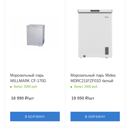
Морозильный ларь
Морозильный ларь Midea
WILLMARK CF-170G
MDRC211FZF01D белый
Бонус 2000 руб.
Бонус 2000 руб.
18 990
₽
/шт
19 050
₽
/шт
В КОРЗИНУ
В КОРЗИНУ