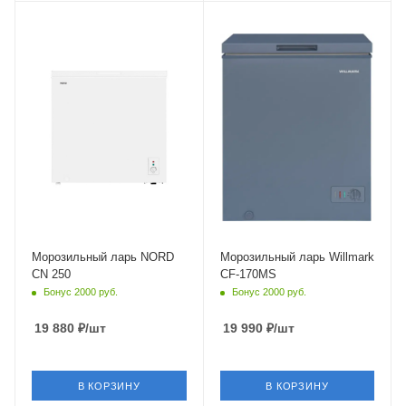
Крышка
Глухая
Морозильный ларь NORD
Морозильный ларь Willmark
CN 250
CF-170MS
Бонус 2000 руб.
Бонус 2000 руб.
19 880
₽
/шт
19 990
₽
/шт
В КОРЗИНУ
В КОРЗИНУ