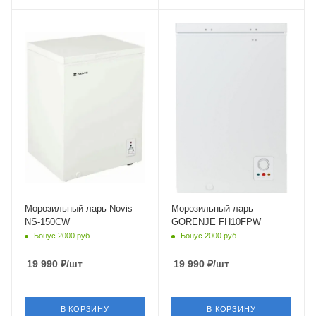
Крышка
Крышка
Глухая
Глухая
Морозильный ларь Novis
Морозильный ларь
NS-150CW
GORENJE FH10FPW
Бонус 2000 руб.
Бонус 2000 руб.
19 990
₽
/шт
19 990
₽
/шт
В КОРЗИНУ
В КОРЗИНУ