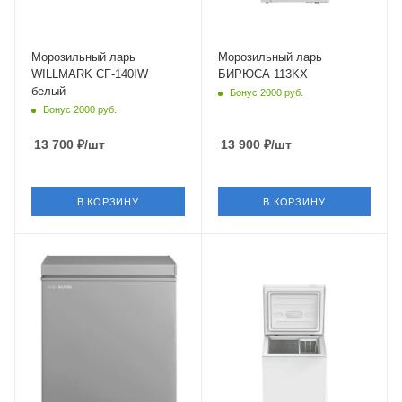
Морозильный ларь
Морозильный ларь
WILLMARK CF-140IW
БИРЮСА 113KX
белый
Бонус 2000 руб.
Бонус 2000 руб.
13 700
₽
/шт
13 900
₽
/шт
В КОРЗИНУ
В КОРЗИНУ
Крышка
Глухая