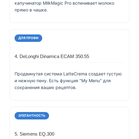
капучинатор MilkMagic Pro вспенивает молоко
прямо в чашке.
ДЛЯ ПРОФИ
4. DeLonghi Dinamica ECAM 350.55
Продвинутая система LatteCrema создает густую
и нежную пену. Есть функция "My Menu" для
сохранения ваших рецептов.
ЭЛЕГАНТНОСТЬ
5. Siemens EQ.300