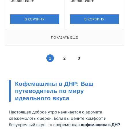
39 800
₽
/шт
39 900
₽
/шт
В КОРЗИНУ
В КОРЗИНУ
ПОКАЗАТЬ ЕЩЕ
1
2
3
Кофемашины в ДНР: Ваш
путеводитель по миру
идеального вкуса
Настоящее доброе утро начинается с аромата
свежемолотых зерен. Если вы цените комфорт и
безупречный вкус, то современная
кофемашина в ДНР