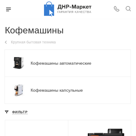
Кофемашины
Крупная бытовая техника
Кофемашины автоматические
Кофемашины капсульные
ФИЛЬТР
Материал корпуса
Материал корпуса
пластик
пластик