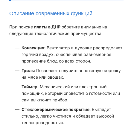
Описание современных функций
При поиске
плиты в ДНР
обратите внимание на
следующие технологические преимущества:
Конвекция:
Вентилятор в духовке распределяет
горячий воздух, обеспечивая равномерное
пропекание блюд со всех сторон.
Гриль:
Позволяет получить аппетитную корочку
на мясе или овощах.
Таймер:
Механический или электронный
помощник, который оповестит о готовности или
сам выключит прибор.
Стеклокерамическое покрытие:
Выглядит
стильно, легко чистится и обладает высокой
теплопроводностью.