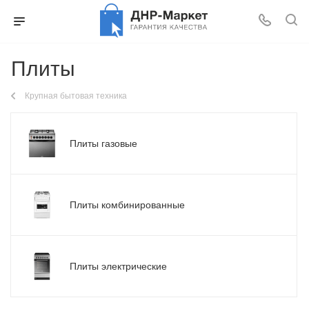
Плиты
Крупная бытовая техника
Плиты газовые
Плиты комбинированные
Плиты электрические