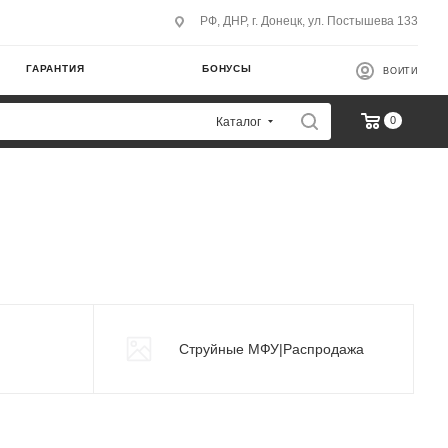
РФ, ДНР, г. Донецк, ул. Постышева 133
ГАРАНТИЯ
БОНУСЫ
ВОЙТИ
0
Каталог
Струйные МФУ|Распродажа