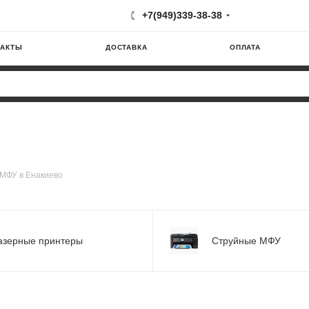
+7(949)339-38-38
ТАКТЫ
ДОСТАВКА
ОПЛАТА
МФУ в Енакиево
азерные принтеры
Струйные МФУ