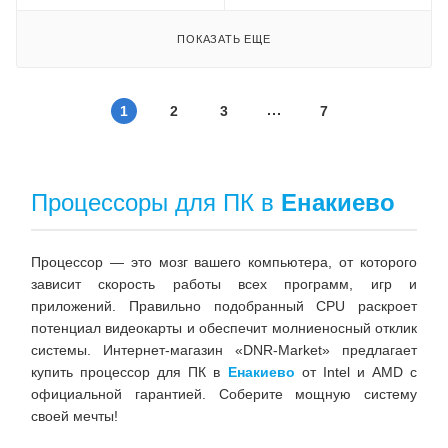
ПОКАЗАТЬ ЕЩЕ
1
2
3
7
Процессоры для ПК в
Енакиево
Процессор — это мозг вашего компьютера, от которого
зависит скорость работы всех программ, игр и
приложений. Правильно подобранный CPU раскроет
потенциал видеокарты и обеспечит молниеносный отклик
системы. Интернет-магазин «DNR-Market» предлагает
купить процессор для ПК в
Енакиево
от Intel и AMD с
официальной гарантией. Соберите мощную систему
своей мечты!