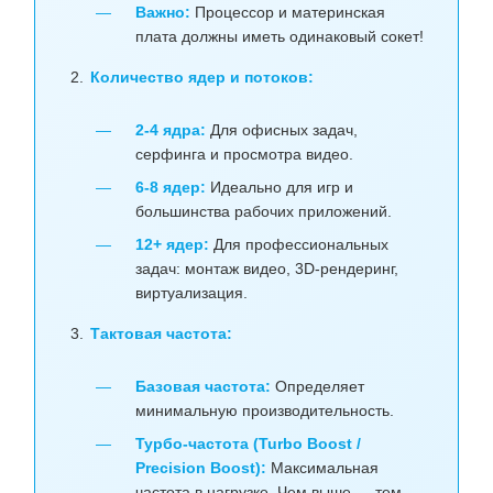
Важно:
Процессор и материнская
плата должны иметь одинаковый сокет!
Количество ядер и потоков:
2-4 ядра:
Для офисных задач,
серфинга и просмотра видео.
6-8 ядер:
Идеально для игр и
большинства рабочих приложений.
12+ ядер:
Для профессиональных
задач: монтаж видео, 3D-рендеринг,
виртуализация.
Тактовая частота:
Базовая частота:
Определяет
минимальную производительность.
Турбо-частота (Turbo Boost /
Precision Boost):
Максимальная
частота в нагрузке. Чем выше — тем