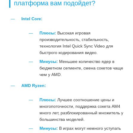
платформа вам подойдет?
Intel Core:
Плюсы:
Высокая игровая
производительность, стабильность,
технология Intel Quick Sync Video для
быстрого кодирования видео.
Минусы:
Меньшее количество ядер в
бюджетном сегменте, смена сокетов чаще
чем у AMD.
AMD Ryzen:
Плюсы:
Лучшее соотношение цены и
многопоточности, поддержка сокета AM4
много лет, разблокированный множитель у
большинства моделей.
Минусы:
В играх могут немного уступать