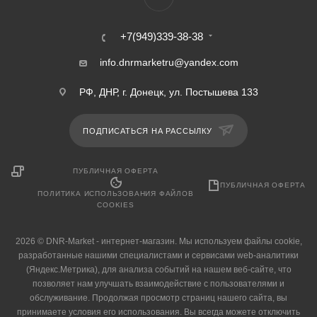
+7(949)339-38-38
info.dnrmarketru@yandex.com
РФ, ДНР, г. Донецк, ул. Постышева 133
ПОДПИСАТЬСЯ НА РАССЫЛКУ
ПУБЛИЧНАЯ ОФЕРТА
ПУБЛИЧНАЯ ОФЕРТА
ПОЛИТИКА ИСПОЛЬЗОВАНИЯ ФАЙЛОВ
COOKIES
2026 © DNR-Market - интернет-магазин. Мы используем файлы cookie,
разработанные нашими специалистами и сервисами web-аналитики
(Яндекс.Метрика), для анализа событий на нашем веб-сайте, что
позволяет нам улучшать взаимодействие с пользователями и
обслуживание. Продолжая просмотр страниц нашего сайта, вы
принимаете условия его использования. Вы всегда можете отключить