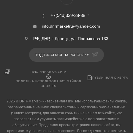
Разрешение фронтальной
Разрешение фронтальной
камеры
камеры
13 Мп
13 Мп
+7(949)339-38-38
info.dnrmarketru@yandex.com
РФ, ДНР, г. Донецк, ул. Постышева 133
ПОДПИСАТЬСЯ НА РАССЫЛКУ
ПУБЛИЧНАЯ ОФЕРТА
ПУБЛИЧНАЯ ОФЕРТА
ПОЛИТИКА ИСПОЛЬЗОВАНИЯ ФАЙЛОВ
COOKIES
2026 © DNR-Market - интернет-магазин. Мы используем файлы cookie,
разработанные нашими специалистами и сервисами web-аналитики
(Яндекс.Метрика), для анализа событий на нашем веб-сайте, что
позволяет нам улучшать взаимодействие с пользователями и
обслуживание. Продолжая просмотр страниц нашего сайта, вы
принимаете условия его использования. Вы всегда можете отключить