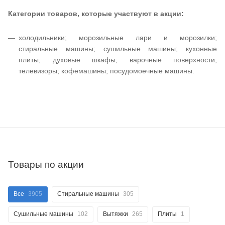
Категории товаров, которые участвуют в акции:
холодильники; морозильные лари и морозилки;
стиральные машины; сушильные машины; кухонные
плиты; духовые шкафы; варочные поверхности;
телевизоры; кофемашины; посудомоечные машины.
Товары по акции
Все
3905
Стиральные машины
305
Сушильные машины
102
Вытяжки
265
Плиты
1