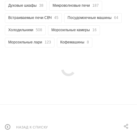
Духовые шкафы
38
Микроволновые печи
187
Встраиваемые печи СВЧ
45
Посудомоечные машины
64
Холодильники
508
Морозильные камеры
16
Морозильные лари
123
Кофемашины
8
НАЗАД К СПИСКУ