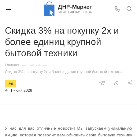
Скидка 3% на покупку 2х и
более единиц крупной
бытовой техники
—
—
Главная
Акции
Скидка 3% на покупку 2х и более единиц крупной бытовой техники
-3%
1 июня 2026
У нас для вас отличные новости! Мы запускаем уникальную
акцию, которая позволит вам обновить свою бытовую технику