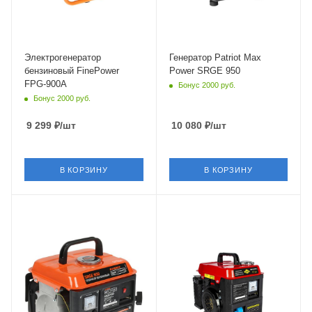
Электрогенератор
Генератор Patriot Max
бензиновый FinePower
Power SRGE 950
FPG-900A
Бонус 2000 руб.
Бонус 2000 руб.
9 299
₽
/шт
10 080
₽
/шт
В КОРЗИНУ
В КОРЗИНУ
Объем
63 см³
Частота
50 Гц