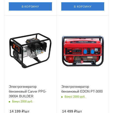
В КОРЗИНУ
В КОРЗИНУ
Объем
Объем
208 см³
210 см³
Частота
Частота
50 Гц
50 Гц
Электрогенератор
Электрогенератор
бензиновый Carver PPG-
бензиновый EDON PT-3000
3900A BUILDER
Бонус 2000 руб.
Бонус 2000 руб.
14 199
₽
/шт
14 499
₽
/шт