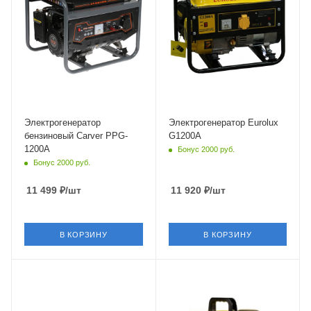
Электрогенератор
Электрогенератор Eurolux
бензиновый Carver PPG-
G1200A
1200А
Бонус 2000 руб.
Бонус 2000 руб.
11 499
₽
/шт
11 920
₽
/шт
В КОРЗИНУ
В КОРЗИНУ