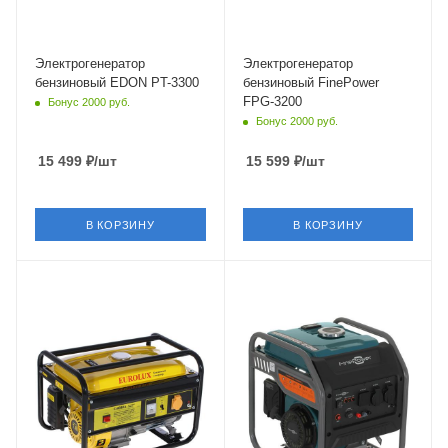
Электрогенератор
Электрогенератор
бензиновый EDON PT-3300
бензиновый FinePower
FPG-3200
Бонус 2000 руб.
Бонус 2000 руб.
15 499
₽
/шт
15 599
₽
/шт
В КОРЗИНУ
В КОРЗИНУ
Частота
Объем
50 Гц
212 см³
Частота
50 Гц