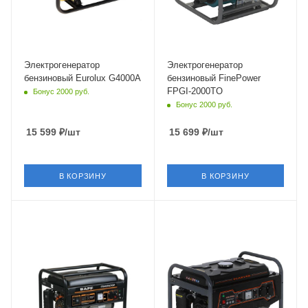
Электрогенератор
Электрогенератор
бензиновый Eurolux G4000A
бензиновый FinePower
FPGI-2000TO
Бонус 2000 руб.
Бонус 2000 руб.
15 599
₽
/шт
15 699
₽
/шт
В КОРЗИНУ
В КОРЗИНУ
Объем
210 см³
Частота
50 Гц