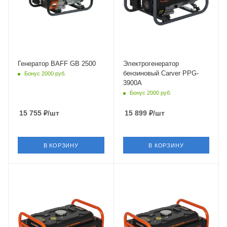
Генератор BAFF GB 2500
Электрогенератор
бензиновый Carver PPG-
Бонус 2000 руб.
3900A
Бонус 2000 руб.
15 755
₽
/шт
15 899
₽
/шт
В КОРЗИНУ
В КОРЗИНУ
Объем
163 см³
Частота
50 Гц