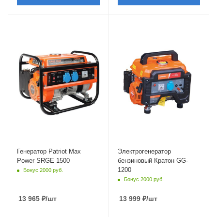
Частота
50 Гц
Генератор Patriot Max
Электрогенератор
Power SRGE 1500
бензиновый Кратон GG-
1200
Бонус 2000 руб.
Бонус 2000 руб.
13 965
₽
/шт
13 999
₽
/шт