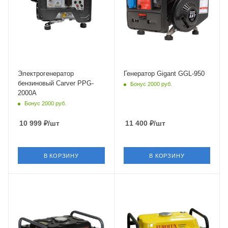
Электрогенератор
Генератор Gigant GGL-950
бензиновый Carver PPG-
Бонус 2000 руб.
2000А
Бонус 2000 руб.
10 999
₽
/шт
11 400
₽
/шт
В КОРЗИНУ
В КОРЗИНУ
Объем
93.5 см³
Частота
50 Гц