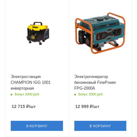
196 см³
Частота
50 Гц
Электростанция
Электрогенератор
CHAMPION IGG 1001
бензиновый FinePower
инверторная
FPG-2000A
Бонус 2000 руб.
Бонус 2000 руб.
12 715
₽
/шт
12 999
₽
/шт
В КОРЗИНУ
В КОРЗИНУ