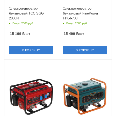
Электрогенератор
Электрогенератор
бензиновый ТСС SGG
бензиновый FinePower
2000N
FPGI-700
Бонус 2000 руб.
Бонус 2000 руб.
15 199
₽
/шт
15 499
₽
/шт
В КОРЗИНУ
В КОРЗИНУ
Объем
Объем
208 см³
223 см³
Частота
Частота
50 Гц
50 Гц