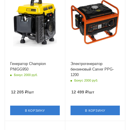
Частота
50 Гц
Генератор Champion
Электрогенератор
PNIGG950
бензиновый Carver PPG-
1200
Бонус 2000 руб.
Бонус 2000 руб.
12 205
₽
/шт
12 499
₽
/шт
В КОРЗИНУ
В КОРЗИНУ
Объем