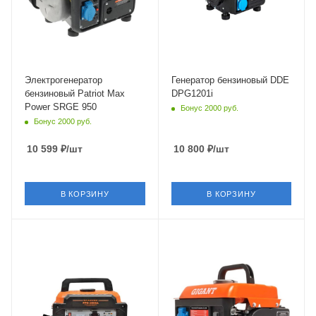
Электрогенератор
Генератор бензиновый DDE
бензиновый Patriot Max
DPG1201i
Power SRGE 950
Бонус 2000 руб.
Бонус 2000 руб.
10 599
₽
/шт
10 800
₽
/шт
В КОРЗИНУ
В КОРЗИНУ
Объем
98 см³
Частота
50 Гц