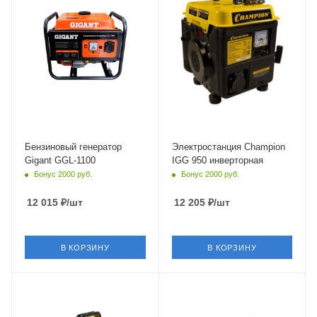
Бензиновый генератор
Электростанция Champion
Gigant GGL-1100
IGG 950 инверторная
Бонус 2000 руб.
Бонус 2000 руб.
12 015
₽
/шт
12 205
₽
/шт
В КОРЗИНУ
В КОРЗИНУ
Объем
93.5 см³