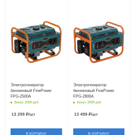
Объем
Объем
196 см³
208 см³
Частота
Частота
50 Гц
50 Гц
Электрогенератор
Электрогенератор
бензиновый FinePower
бензиновый FinePower
FPG-2500A
FPG-2800A
Бонус 2000 руб.
Бонус 2000 руб.
13 299
₽
/шт
13 499
₽
/шт
В КОРЗИНУ
В КОРЗИНУ