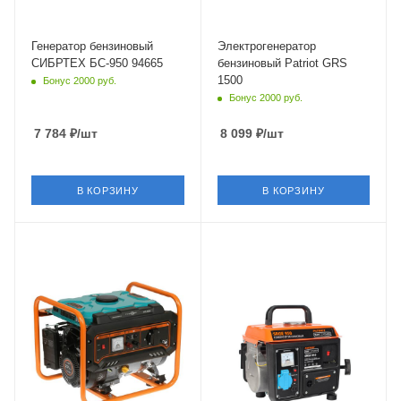
Генератор бензиновый
Электрогенератор
СИБРТЕХ БС-950 94665
бензиновый Patriot GRS
1500
Бонус 2000 руб.
Бонус 2000 руб.
7 784
₽
/шт
8 099
₽
/шт
В КОРЗИНУ
В КОРЗИНУ
Объем
98 см³
Частота
50 Гц