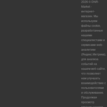
2026 © DNR-
Market -
интернет-
магазин. Мы
используем
файлы cookie,
разработанные
нашими
специалистами и
сервисами web-
аналитики
(Яндекс.Метрика),
для анализа
событий на
нашем веб-сайте,
что позволяет
нам улучшать
взаимодействие с
пользователями
и обслуживание.
Продолжая
просмотр