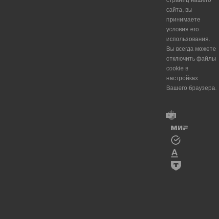
страниц нашего
сайта, вы
принимаете
условия его
использования.
Вы всегда можете
отключить файлы
cookie в
настройках
Вашего браузера.