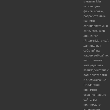
магазин. Мы
используем
файлы cookie,
разработанные
нашими
специалистами и
сервисами web-
аналитики
(Яндекс.Метрика),
для анализа
событий на
нашем веб-сайте,
что позволяет
нам улучшать
взаимодействие с
пользователями
и обслуживание.
Продолжая
просмотр
страниц нашего
сайта, вы
принимаете
условия его