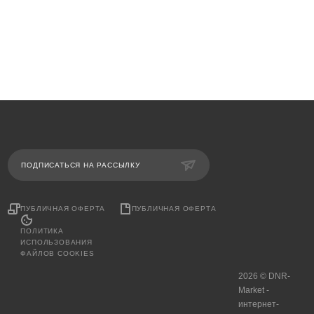
ПОДПИСАТЬСЯ НА РАССЫЛКУ
ПУБЛИЧНАЯ ОФЕРТА
ПУБЛИЧНАЯ ОФЕРТА
ПОЛИТИКА
ИСПОЛЬЗОВАНИЯ
ФАЙЛОВ COOKIES
2026 © DNR-
Market -
интернет-