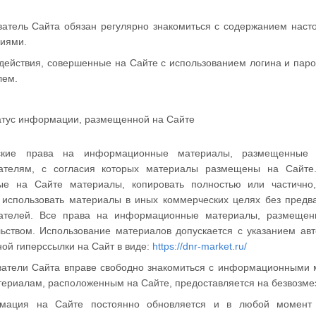
ователь Сайта обязан регулярно знакомиться с содержанием нас
ниями.
 действия, совершенные на Сайте с использованием логина и па
лем.
татус информации, размещенной на Сайте
рские права на информационные материалы, размещенные
ателям, с согласия которых материалы размещены на Сайте
е на Сайте материалы, копировать полностью или частично, 
 использовать материалы в иных коммерческих целях без предв
ателей. Все права на информационные материалы, размещен
льством. Использование материалов допускается с указанием авт
ной гиперссылки на Сайт в виде:
https://dnr-market.ru/
ователи Сайта вправе свободно знакомиться с информационными 
териалам, расположенным на Сайте, предоставляется на безвозме
рмация на Сайте постоянно обновляется и в любой момент 