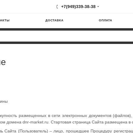
+7(949)339-38-38
ТАКТЫ
ДОСТАВКА
ОПЛАТА
ие
мины
окупность размещенных в сети электронных документов (файлов
ом домена dnr-market.ru. Стартовая страница Сайта размещена в 
ль Сайта (Пользователь) – лицо, прошедшее Процедуру регистрац