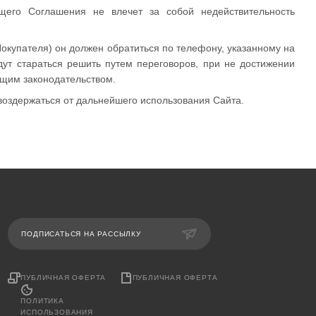
ящего Соглашения не влечет за собой недействительность
Покупателя) он должен обратиться по телефону, указанному на
ут стараться решить путем переговоров, при не достижении
ющим законодательством.
воздержаться от дальнейшего использования Сайта.
ПОДПИСАТЬСЯ НА РАССЫЛКУ
ПУБЛИЧНАЯ ОФЕРТА
ПУБЛИЧНАЯ ОФЕРТА
ПОЛИТИКА
ИСПОЛЬЗОВАНИЯ