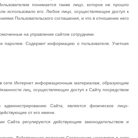
ользователем понимается также лицо, которое не прошло
/или использовало его. Любое лицо, осуществляющее доступ к
ениями Пользовательского соглашения, и что в отношении него
омоченные на управление сайтом сотрудники.
ное паролем. Содержит информацию о пользователе. Учетная
м в сети Интернет информационным материалам, образующим
обязанности лиц, осуществляющих доступ к Сайту посредством
 администрированию Сайта, является физическое лицо-
действующие от его имени.
ми Сайта регулируются действующим законодательством и
ашение. Действующая редакция Соглашения находится в сети