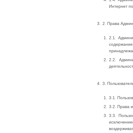
Интернет п
2. Права Адми
2.1. Админ
содержание 
принадлежа
2.2. Адми
деятельност
3. Пользовател
3.1. Пользо
3.2. Права 
3.3. Польз
исключение
воздержива