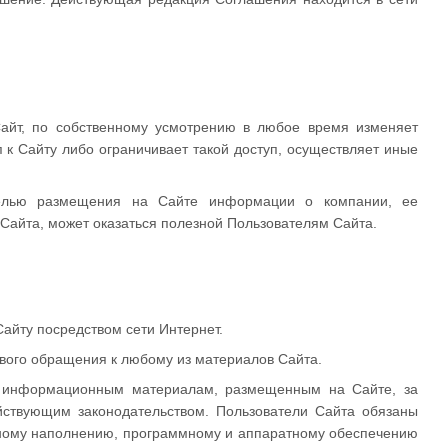
айт, по собственному усмотрению в любое время изменяет
к Сайту либо ограничивает такой доступ, осуществляет иные
целью размещения на Сайте информации о компании, ее
Сайта, может оказаться полезной Пользователям Сайта.
айту посредством сети Интернет.
рвого обращения к любому из материалов Сайта.
 к информационным материалам, размещенным на Сайте, за
ействующим законодательством. Пользователи Сайта обязаны
нному наполнению, программному и аппаратному обеспечению