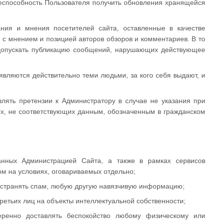
неспособность Пользователя получить обновления хранящейся
ания и мнения посетителей сайта, оставленные в качестве
с мнением и позицией авторов обзоров и комментариев. В то
допускать публикацию сообщений, нарушающих действующее
 являются действительно теми людьми, за кого себя выдают, и
влять претензии к Администратору в случае не указания при
ых, не соответствующих данным, обозначенным в гражданском
анных Администрацией Сайта, а также в рамках сервисов
м на условиях, оговариваемых отдельно;
остранять спам, любую другую навязчивую информацию;
тьих лиц на объекты интеллектуальной собственности;
меренно доставлять беспокойство любому физическому или