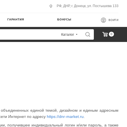
РФ, ДНР, г. Донецк, ул. Постышева 133
ГАРАНТИЯ
БОНУСЫ
ВОЙТИ
0
Каталог
), объединенных единой темой, дизайном и единым адресным
сети Интернет по адресу
https://dnr-market.ru
.
ии, получившее индивидуальный логин и/или пароль, а также