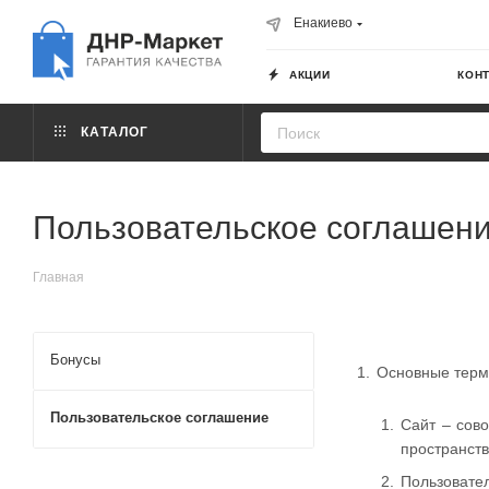
Енакиево
АКЦИИ
КОН
КАТАЛОГ
Пользовательское соглашен
Главная
Бонусы
Основные тер
Пользовательское соглашение
Сайт – сов
пространств
Пользовате