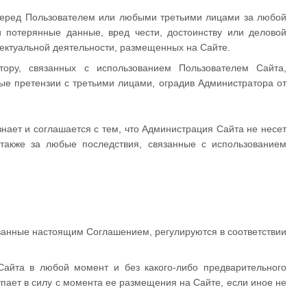
ь перед Пользователем или любыми третьими лицами за любой
потерянные данные, вред чести, достоинству или деловой
лектуальной деятельности, размещенных на Сайте.
тору, связанных с использованием Пользователем Сайта,
ные претензии с третьими лицами, оградив Администратора от
нает и соглашается с тем, что Администрация Сайта не несет
а также за любые последствия, связанные с использованием
ванные настоящим Соглашением, регулируются в соответствии
Сайта в любой момент и без какого-либо предварительного
пает в силу с момента ее размещения на Сайте, если иное не