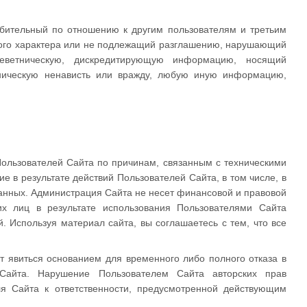
орбительный по отношению к другим пользователям и третьим
бного характера или не подлежащий разглашению, нарушающий
леветническую, дискредитирующую информацию, носящий
тническую ненависть или вражду, любую иную информацию,
 Пользователей Сайта по причинам, связанным с техническими
е в результате действий Пользователей Сайта, в том числе, в
данных. Администрация Сайта не несет финансовой и правовой
их лиц в результате использования Пользователями Сайта
Используя материал сайта, вы соглашаетесь с тем, что все
 явиться основанием для временного либо полного отказа в
 Сайта. Нарушение Пользователем Сайта авторских прав
я Сайта к ответственности, предусмотренной действующим