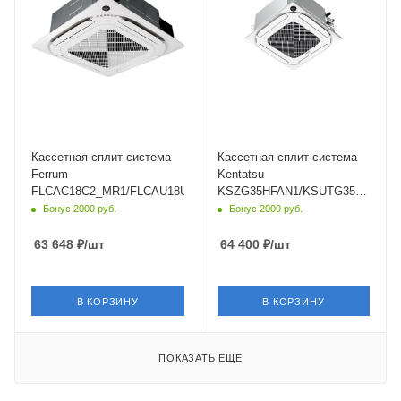
Цвет
Wi-Fi управление
белый
Опция
Мощность охлаждения
Цвет
5.28 кВт
белый
Страна бренда
Мощность охлаждения
Швейцария
3.52 кВт
Страна бренда
Китай
Кассетная сплит-система
Кассетная сплит-система
Ferrum
Kentatsu
FLCAC18C2_MR1/FLCAU18U2_MR1/FSCP26A1
KSZG35HFAN1/KSUTG35HFAN1/K
D4
Бонус 2000 руб.
Бонус 2000 руб.
63 648
₽
/шт
64 400
₽
/шт
В КОРЗИНУ
В КОРЗИНУ
ПОКАЗАТЬ ЕЩЕ