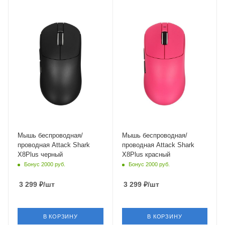
Материал корпуса
Материал корпуса
пластик
пластик
Длина кабеля
1.6 м
Мышь беспроводная/
Мышь беспроводная/
проводная Attack Shark
проводная Attack Shark
X8Plus черный
X8Plus красный
Бонус 2000 руб.
Бонус 2000 руб.
3 299
₽
/шт
3 299
₽
/шт
В КОРЗИНУ
В КОРЗИНУ