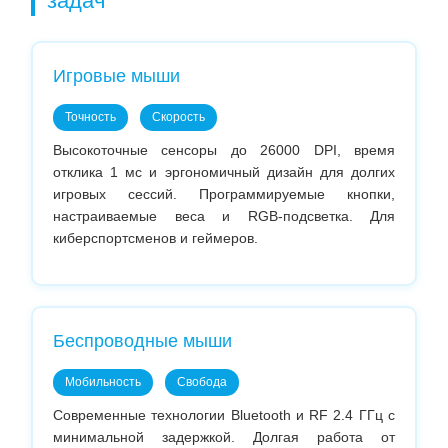
задач
Игровые мыши
Точность
Скорость
Высокоточные сенсоры до 26000 DPI, время
отклика 1 мс и эргономичный дизайн для долгих
игровых сессий. Программируемые кнопки,
настраиваемые веса и RGB-подсветка. Для
киберспортсменов и геймеров.
Беспроводные мыши
Мобильность
Свобода
Современные технологии Bluetooth и RF 2.4 ГГц с
минимальной задержкой. Долгая работа от