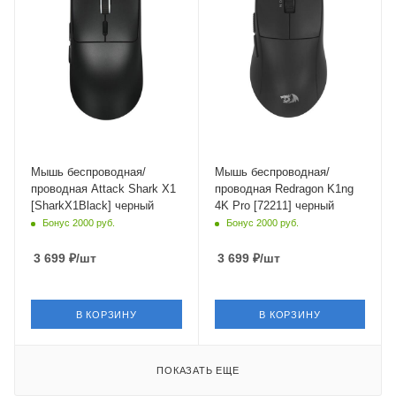
1.8 м
Мышь беспроводная/
Мышь беспроводная/
проводная Attack Shark X1
проводная Redragon K1ng
[SharkX1Black] черный
4K Pro [72211] черный
Бонус 2000 руб.
Бонус 2000 руб.
3 699
₽
/шт
3 699
₽
/шт
В КОРЗИНУ
В КОРЗИНУ
ПОКАЗАТЬ ЕЩЕ