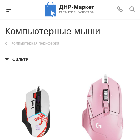
Компьютерные мыши
Компьютерная периферия
ФИЛЬТР
Материал корпуса
Материал корпуса
пластик
пластик
Длина кабеля
Длина кабеля
1.8 м
2.1 м