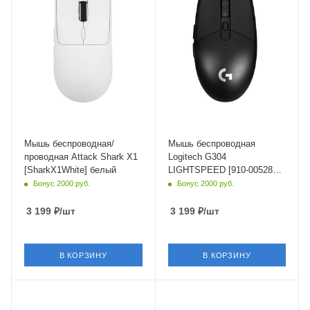
Мышь беспроводная/
Мышь беспроводная
проводная Attack Shark X1
Logitech G304
[SharkX1White] белый
LIGHTSPEED [910-005286]
черный
Бонус 2000 руб.
Бонус 2000 руб.
3 199
₽
/шт
3 199
₽
/шт
В КОРЗИНУ
В КОРЗИНУ
Интерфейс Подключения
Интерфейс Подключения