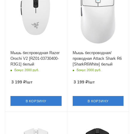
Мышь беспроводная Razer
Мышь беспроводная/
Orochi V2 [RZ01-03730400-
проводная Attack Shark R6
R3G1] белый
[SharkR6White] белый
Бонус 2000 руб.
Бонус 2000 руб.
3 199
₽
/шт
3 199
₽
/шт
В КОРЗИНУ
В КОРЗИНУ
Интерфейс Подключения
Интерфейс Подключения
Bluetooth,USB Type-A
USB Type-A