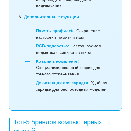
подключения
Дополнительные функции:
Память профилей:
Сохранение
настроек в памяти мыши
RGB-подсветка:
Настраиваемая
подсветка с синхронизацией
Коврик в комплекте:
Специализированный коврик для
точного отслеживания
Док-станция для зарядки:
Удобная
зарядка для беспроводных моделей
Топ-5 брендов компьютерных
мышей