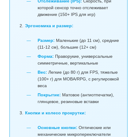
Отслеживание (IPS):
Скорость, при
которой сенсор точно отслеживает
движение (150+ IPS для игр)
Эргономика и размер:
Размер:
Маленькие (до 11 см), средние
(11-12 см), большие (12+ см)
Форма:
Праворукие, универсальные
симметричные, вертикальные
Вес:
Легкие (до 80 г) для FPS, тяжелые
(100+ г) для MOBA/RPG, с регулировкой
веса
Покрытие:
Матовое (антиотпечатки),
глянцевое, резиновые вставки
Кнопки и колесо прокрутки:
Основные кнопки:
Оптические или
механические микропереключатели