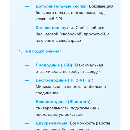
Дополнительные кнопки:
Боковые для
большого пальца, под колесом, под
клавишей DPI
Колесо прокрутки:
С обычной или
бесшаговой (свободной) прокруткой, с
наклоном влево/вправо
Тип подключения:
Проводные (USB):
Максимальная
отзывчивость, не требуют зарядки
Беспроводные (RF 2.4 ГГц):
Минимальная задержка, стабильное
соединение
Беспроводные (Bluetooth):
Универсальность, подключение к
нескольким устройствам
Двухрежимные:
Возможность работы
по проводу и беспроводного