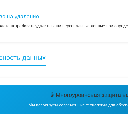
во на удаление
жете потребовать удалить ваши персональные данные при опреде
асность данных
🔒 Многоуровневая защита в
Мы используем современные технологии для обес