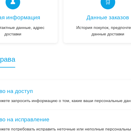
👤
🛒
ая информация
Данные заказов
тактные данные, адрес
История покупок, предпочте
доставки
данные доставки
права
во на доступ
жете запросить информацию о том, какие ваши персональные да
во на исправление
жете потребовать исправить неточные или неполные персональны