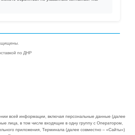
защищены.
оставкой по ДНР
шении всей информации, включая персональные данные (далее
е лица, в том числе входящие в одну группу с Оператором,
ильного приложения, Терминала (далее совместно – «Сайты»)