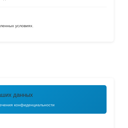
ленных условиях.
аших данных
печения конфиденциальности