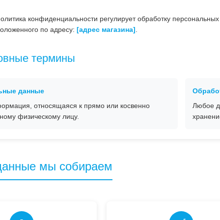
олитика конфиденциальности регулирует обработку персональных 
положенного по адресу:
[адрес магазина]
.
новные термины
ьные данные
Обрабо
ормация, относящаяся к прямо или косвенно
Любое д
ному физическому лицу.
хранени
 данные мы собираем