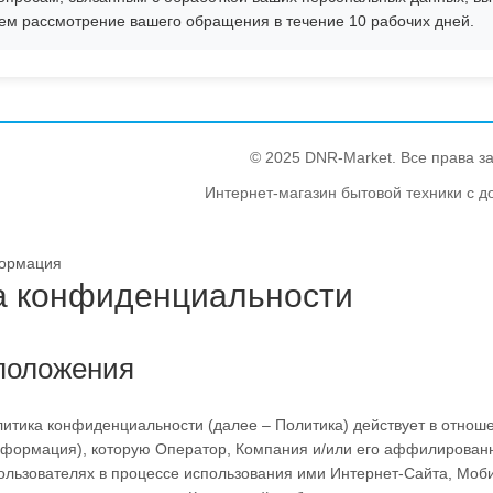
ем рассмотрение вашего обращения в течение 10 рабочих дней.
© 2025 DNR-Market. Все права 
Интернет-магазин бытовой техники с д
ормация
а конфиденциальности
положения
литика конфиденциальности (далее – Политика) действует в отно
формация), которую Оператор, Компания и/или его аффилированны
Пользователях в процессе использования ими Интернет-Сайта, Моб