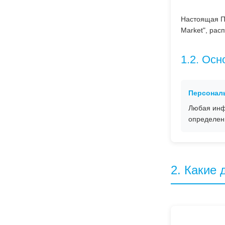
Настоящая П
Market", рас
1.2. Ос
Персонал
Любая инф
определен
2. Какие