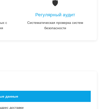
🛡️
Регулярный аудит
ых с
Систематическая проверка систем
ия
безопасности
ые данные
адрес доставки