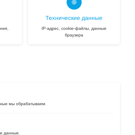
🌐
Технические данные
ния,
IP-адрес, cookie-файлы, данные
браузера
нные мы обрабатываем.
е данные.