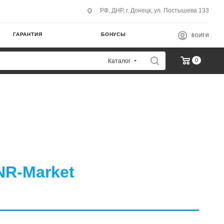
РФ, ДНР, г. Донецк, ул. Постышева 133
ГАРАНТИЯ
БОНУСЫ
ВОЙТИ
0
Каталог
NR-Market